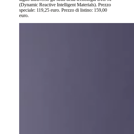
(Dynamic Reactive Intelligent Materials). Prezzo
speciale: 119,25 euro. Prezzo di listino: 159,00
euro.