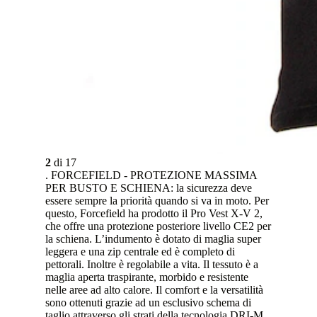
2
di
17
. FORCEFIELD - PROTEZIONE MASSIMA
PER BUSTO E SCHIENA: la sicurezza deve
essere sempre la priorità quando si va in moto. Per
questo, Forcefield ha prodotto il Pro Vest X-V 2,
che offre una protezione posteriore livello CE2 per
la schiena. L’indumento è dotato di maglia super
leggera e una zip centrale ed è completo di
pettorali. Inoltre è regolabile a vita. Il tessuto è a
maglia aperta traspirante, morbido e resistente
nelle aree ad alto calore. Il comfort e la versatilità
sono ottenuti grazie ad un esclusivo schema di
taglio attraverso gli strati della tecnologia DRI-M