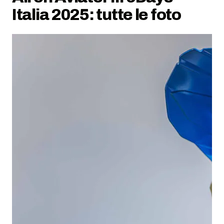
Italia 2025: tutte le foto