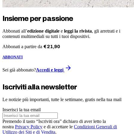
Insieme per passione
Abbonati all’
edizione digitale
e
leggi la rivista
, gli arretrati e i
contenuti multimediali su tutti i tuoi dispositivi.
Abbonati a partire da
€
21
,
90
ABBONATI
Sei già abbonato?
Accedi e leggi
Iscriviti alla newsletter
Le notizie più importanti, tutte le settimane, gratis nella tua mail
Inserisci la tua email
Premendo il tasto “Iscriviti ora” dichiaro di aver letto la
nostra
Privacy Policy
e di accettare le
Condizioni Generali di
Utilizzo dei Siti e di Vendita
.