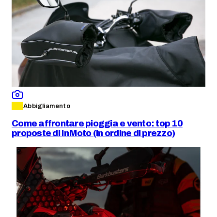
Abbigliamento
Come affrontare pioggia e vento: top 10
proposte di InMoto (in ordine di prezzo)