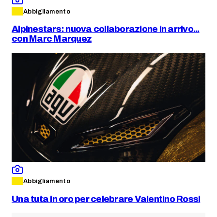
Abbigliamento
Alpinestars: nuova collaborazione in arrivo...
con Marc Marquez
Abbigliamento
Una tuta in oro per celebrare Valentino Rossi