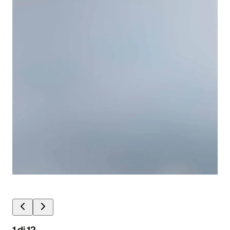
1
di
12