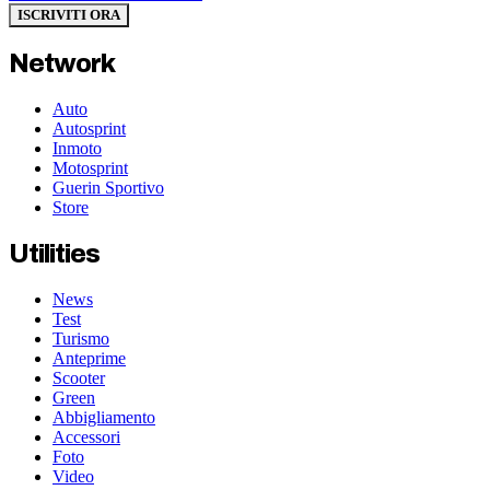
ISCRIVITI ORA
Network
Auto
Autosprint
Inmoto
Motosprint
Guerin Sportivo
Store
Utilities
News
Test
Turismo
Anteprime
Scooter
Green
Abbigliamento
Accessori
Foto
Video