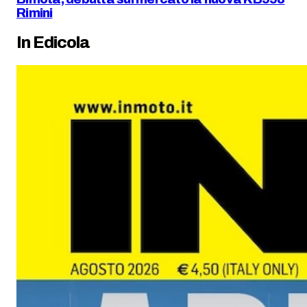
Rimini
In Edicola