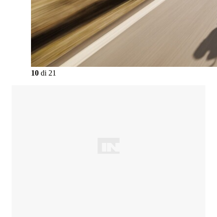
10
di
21