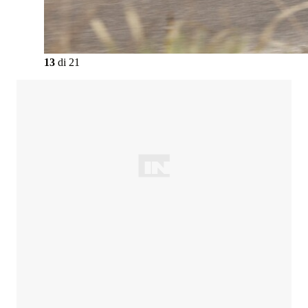
13
di
21