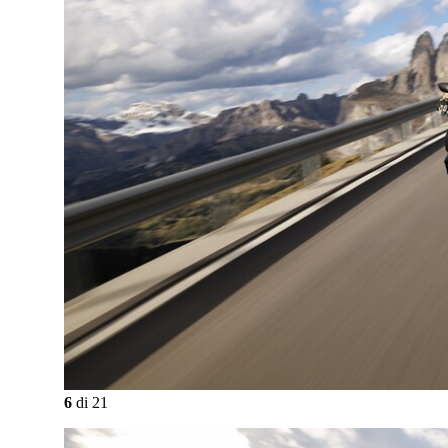
6
di
21