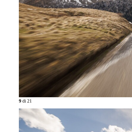
9
di
21