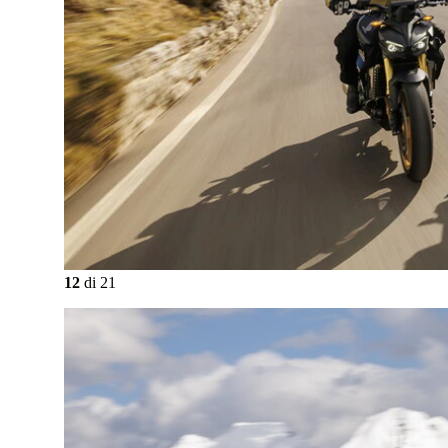
12
di
21