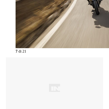
7
di
21