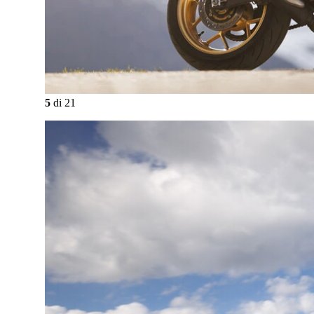
5
di
21