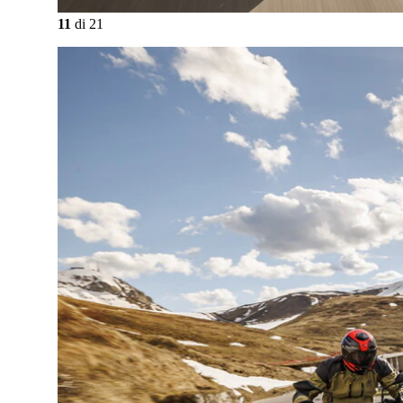
11
di
21