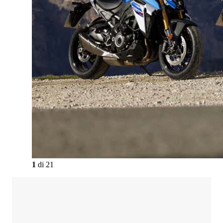
1
di
21