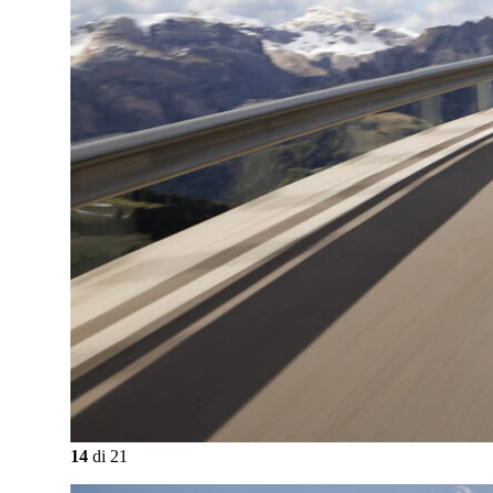
14
di
21