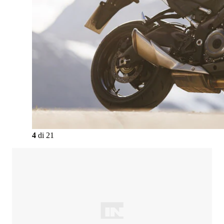
4
di
21