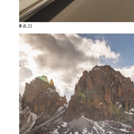
8
di
21