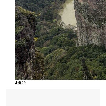
4
di
29