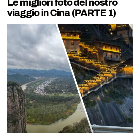
Le migliori foto del nostro
viaggio in Cina (PARTE 1)