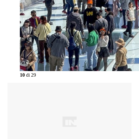
10
di
29