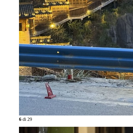
6
di
29