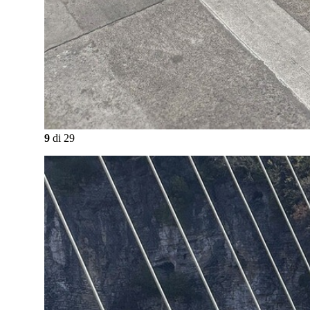
9
di
29