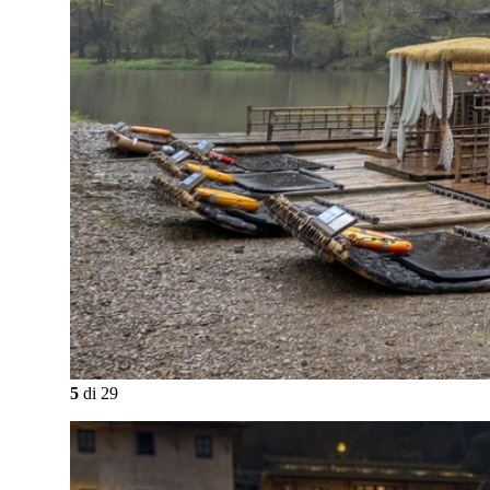
5
di
29