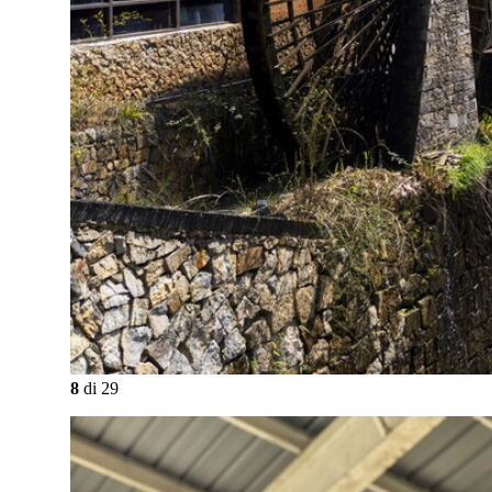
8
di
29