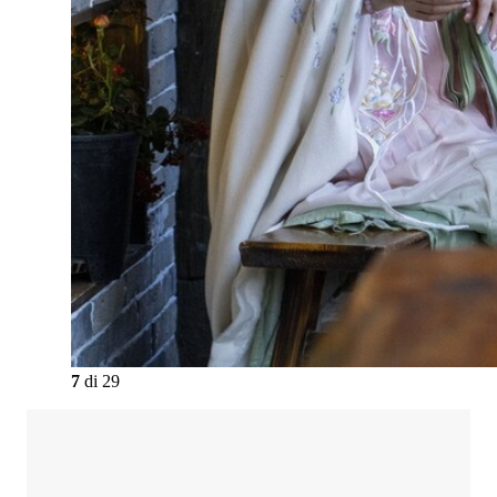
7
di
29