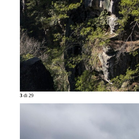
3
di
29