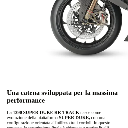
Una catena sviluppata per la massima
performance
La
1390 SUPER DUKE RR TRACK
nasce come
evoluzione della piattaforma
SUPER DUKE,
con una
configurazione orientata all'utilizzo tra i cordoli. In questo
contesto, la trasmissione finale è chiamata a gestire livelli