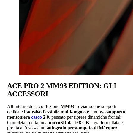
ACE PRO 2 MM93 EDITION: GLI
ACCESSORI
All’interno della confezione
MM93
troviamo due supporti
dedicati:
l’adesivo flessibile multi-angolo
e il nuovo
supporto
mentoniera
casco
2.0
, pensato per riprese dinamiche frontali.
Completano il kit una
microSD da 128 GB
– già formattata e
pronta all’uso – e un
autografo prestampato di Márquez
,