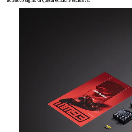
autentico sigillo di questa edizione esclusiva.