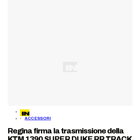
ACCESSORI
Regina firma la trasmissione della
KTM 1390 SUPER DUKE RR TRACK