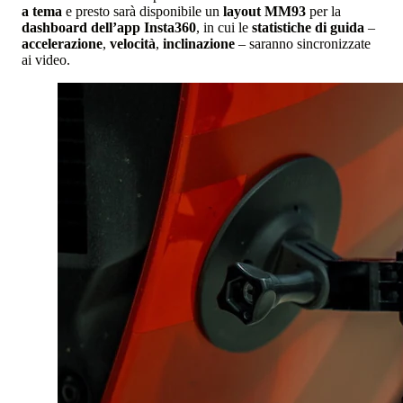
a tema
e presto sarà disponibile un
layout MM93
per la
dashboard dell’app Insta360
, in cui le
statistiche di guida
–
accelerazione
,
velocità
,
inclinazione
– saranno sincronizzate
ai video.