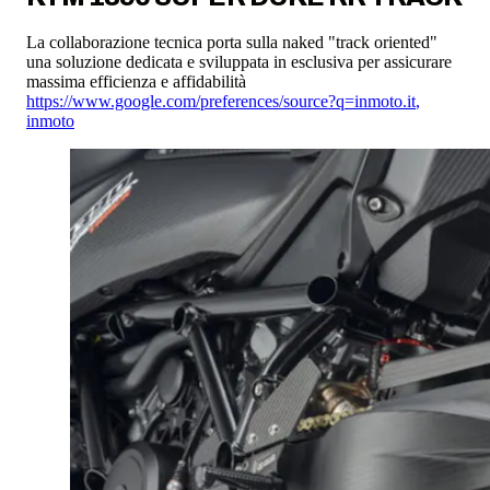
La collaborazione tecnica porta sulla naked "track oriented"
una soluzione dedicata e sviluppata in esclusiva per assicurare
massima efficienza e affidabilità
https://www.google.com/preferences/source?q=inmoto.it
,
inmoto