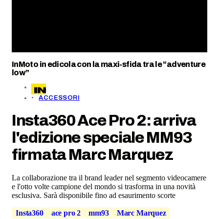
InMoto in edicola con la maxi-sfida tra le “adventure
low”
ACCESSORI
Insta360 Ace Pro 2: arriva
l'edizione speciale MM93
firmata Marc Marquez
La collaborazione tra il brand leader nel segmento videocamere
e l'otto volte campione del mondo si trasforma in una novità
esclusiva. Sarà disponibile fino ad esaurimento scorte
Insta360
ace pro 2
mm93
Marc Marquez