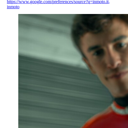
https://www.google.com/preferences/source?q=inmoto.it
,
inmoto