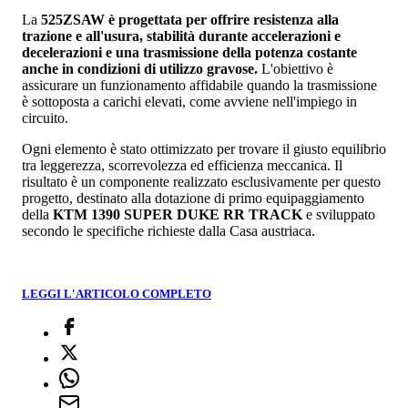
La
525ZSAW è progettata per offrire resistenza alla
trazione e all'usura, stabilità durante accelerazioni e
decelerazioni e una trasmissione della potenza costante
anche in condizioni di utilizzo gravose.
L'obiettivo è
assicurare un funzionamento affidabile quando la trasmissione
è sottoposta a carichi elevati, come avviene nell'impiego in
circuito.
Ogni elemento è stato ottimizzato per trovare il giusto equilibrio
tra leggerezza, scorrevolezza ed efficienza meccanica. Il
risultato è un componente realizzato esclusivamente per questo
progetto, destinato alla dotazione di primo equipaggiamento
della
KTM 1390 SUPER DUKE RR TRACK
e sviluppato
secondo le specifiche richieste dalla Casa austriaca.
LEGGI L'ARTICOLO COMPLETO