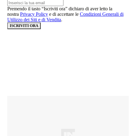
Premendo il tasto “Iscriviti ora” dichiaro di aver letto la
nostra
Privacy Policy
e di accettare le
Condizioni Generali di
Utilizzo dei Siti e di Vendita
.
ISCRIVITI ORA