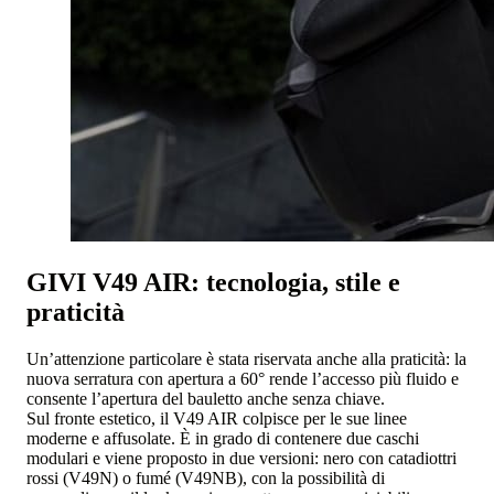
GIVI V49 AIR: tecnologia, stile e
praticità
Un’attenzione particolare è stata riservata anche alla praticità: la
nuova serratura con apertura a 60° rende l’accesso più fluido e
consente l’apertura del bauletto anche senza chiave.
Sul fronte estetico, il V49 AIR colpisce per le sue linee
moderne e affusolate. È in grado di contenere due caschi
modulari e viene proposto in due versioni: nero con catadiottri
rossi (V49N) o fumé (V49NB), con la possibilità di