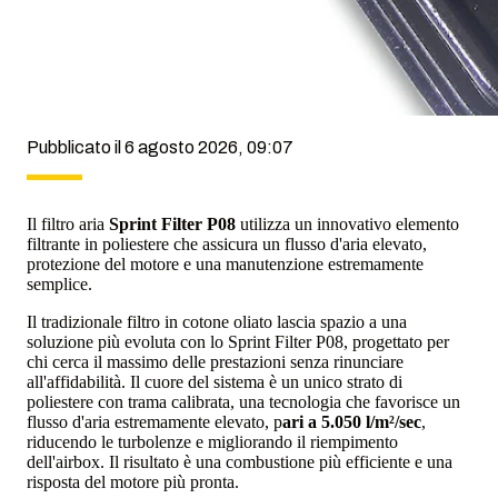
Pubblicato il 6 agosto 2026, 09:07
Il filtro aria
Sprint Filter P08
utilizza un innovativo elemento
filtrante in poliestere che assicura un flusso d'aria elevato,
protezione del motore e una manutenzione estremamente
semplice.
Il tradizionale filtro in cotone oliato lascia spazio a una
soluzione più evoluta con lo Sprint Filter P08, progettato per
chi cerca il massimo delle prestazioni senza rinunciare
all'affidabilità. Il cuore del sistema è un unico strato di
poliestere con trama calibrata, una tecnologia che favorisce un
flusso d'aria estremamente elevato, p
ari a 5.050 l/m²/sec
,
riducendo le turbolenze e migliorando il riempimento
dell'airbox. Il risultato è una combustione più efficiente e una
risposta del motore più pronta.