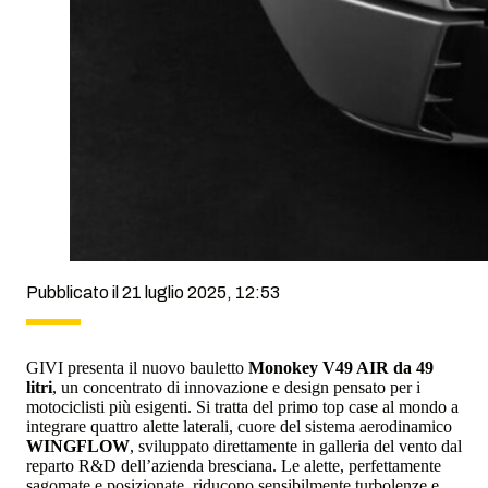
Pubblicato il 21 luglio 2025, 12:53
GIVI presenta il nuovo bauletto
Monokey V49 AIR da 49
litri
, un concentrato di innovazione e design pensato per i
motociclisti più esigenti. Si tratta del primo top case al mondo a
integrare quattro alette laterali, cuore del sistema aerodinamico
WINGFLOW
, sviluppato direttamente in galleria del vento dal
reparto R&D dell’azienda bresciana. Le alette, perfettamente
sagomate e posizionate, riducono sensibilmente turbolenze e