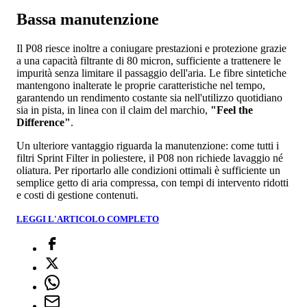
Bassa manutenzione
Il P08 riesce inoltre a coniugare prestazioni e protezione grazie
a una capacità filtrante di 80 micron, sufficiente a trattenere le
impurità senza limitare il passaggio dell'aria. Le fibre sintetiche
mantengono inalterate le proprie caratteristiche nel tempo,
garantendo un rendimento costante sia nell'utilizzo quotidiano
sia in pista, in linea con il claim del marchio,
"Feel the
Difference"
.
Un ulteriore vantaggio riguarda la manutenzione: come tutti i
filtri Sprint Filter in poliestere, il P08 non richiede lavaggio né
oliatura. Per riportarlo alle condizioni ottimali è sufficiente un
semplice getto di aria compressa, con tempi di intervento ridotti
e costi di gestione contenuti.
LEGGI L'ARTICOLO COMPLETO