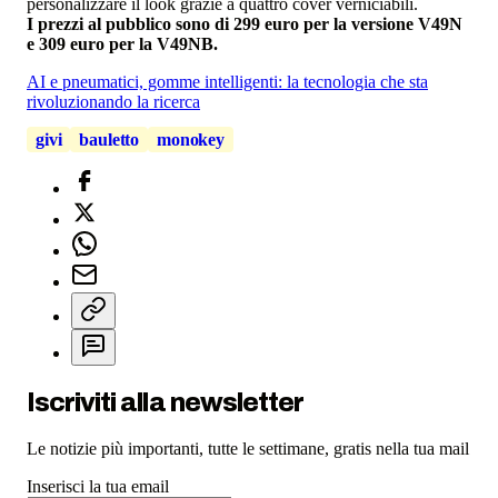
personalizzare il look grazie a quattro cover verniciabili.
I prezzi al pubblico sono di 299 euro per la versione V49N
e 309 euro per la V49NB.
AI e pneumatici, gomme intelligenti: la tecnologia che sta
rivoluzionando la ricerca
givi
bauletto
monokey
Iscriviti alla newsletter
Le notizie più importanti, tutte le settimane, gratis nella tua mail
Inserisci la tua email