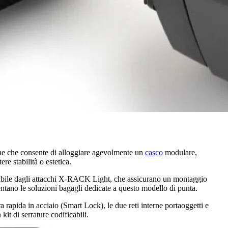
one che consente di alloggiare agevolmente un
casco
modulare,
e stabilità o estetica.
ssibile dagli attacchi X-RACK Light, che assicurano un montaggio
entano le soluzioni bagagli dedicate a questo modello di punta.
a rapida in acciaio (Smart Lock), le due reti interne portaoggetti e
kit di serrature codificabili.