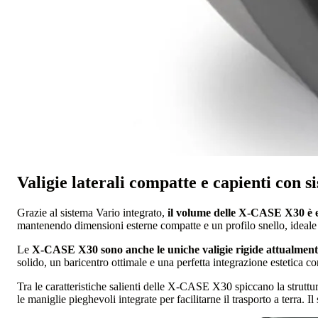
Valigie laterali compatte e capienti con s
Grazie al sistema Vario integrato,
il volume delle X-CASE X30 è 
mantenendo dimensioni esterne compatte e un profilo snello, ideale 
Le
X-CASE X30
sono anche le uniche valigie rigide attualmen
solido, un baricentro ottimale e una perfetta integrazione estetica 
Tra le caratteristiche salienti delle X-CASE X30 spiccano la struttur
le maniglie pieghevoli integrate per facilitarne il trasporto a terra. I