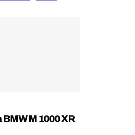
 la BMW M 1000 XR