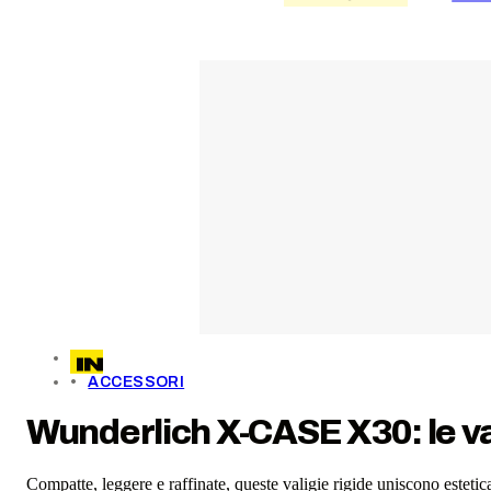
ACCESSORI
Wunderlich X-CASE X30: le va
Compatte, leggere e raffinate, queste valigie rigide uniscono estetic