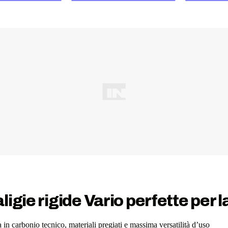
ligie rigide Vario perfette per
a in carbonio tecnico, materiali pregiati e massima versatilità d’uso