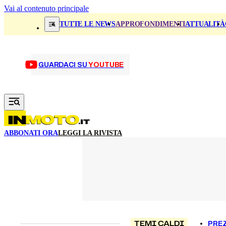
Vai al contenuto principale
TUTTE LE NEWS
APPROFONDIMENTI
ATTUALITÀ
GUARDACI SU
YOUTUBE
ABBONATI ORA
LEGGI LA RIVISTA
TEMI CALDI
PREZ