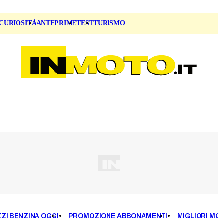
CURIOSITÀ
ANTEPRIME
TEST
TURISMO
ZI BENZINA OGGI
PROMOZIONE ABBONAMENTI
MIGLIORI M