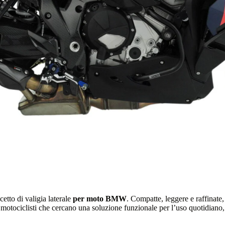
cetto di valigia laterale
per moto BMW
. Compatte, leggere e raffinate,
r i motociclisti che cercano una soluzione funzionale per l’uso quotidian