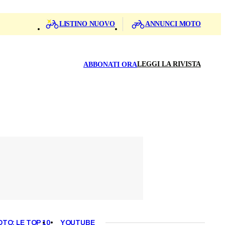
LISTINO NUOVO
ANNUNCI MOTO
LEGGI LA RIVISTA
ABBONATI ORA
OTO: LE TOP 10
YOUTUBE