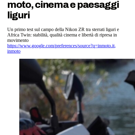
moto, cinema e paesaggi
liguri
Un primo test sul campo della Nikon ZR tra sterrati liguri e
Africa Twin: stabilità, qualità cinema e libertà di ripresa in
movimento
https://www.google.com/preferences/source?q=inmoto.it
,
inmoto