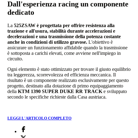
Dall'esperienza racing un componente
dedicato
La
525ZSAW è progettata per offrire resistenza alla
trazione e all'usura, stabilità durante accelerazioni e
decelerazioni e una trasmissione della potenza costante
anche in condizioni di utilizzo gravose.
L'obiettivo è
assicurare un funzionamento affidabile quando la trasmissione
è sottoposta a carichi elevati, come avviene nell'impiego in
circuito.
Ogni elemento è stato ottimizzato per trovare il giusto equilibrio
tra leggerezza, scorrevolezza ed efficienza meccanica. Il
risultato è un componente realizzato esclusivamente per questo
progetto, destinato alla dotazione di primo equipaggiamento
della
KTM 1390 SUPER DUKE RR TRACK
e sviluppato
secondo le specifiche richieste dalla Casa austriaca.
LEGGI L'ARTICOLO COMPLETO