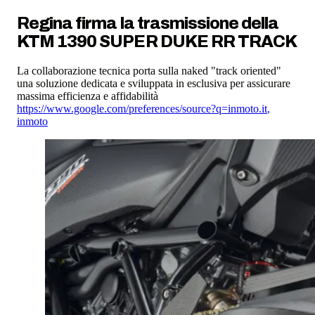
Regina firma la trasmissione della
KTM 1390 SUPER DUKE RR TRACK
La collaborazione tecnica porta sulla naked "track oriented"
una soluzione dedicata e sviluppata in esclusiva per assicurare
massima efficienza e affidabilità
https://www.google.com/preferences/source?q=inmoto.it
,
inmoto