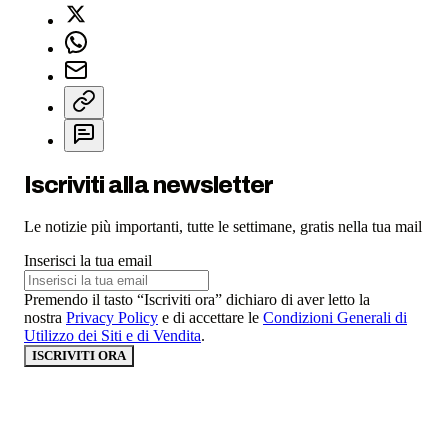
Iscriviti alla newsletter
Le notizie più importanti, tutte le settimane, gratis nella tua mail
Inserisci la tua email
Premendo il tasto “Iscriviti ora” dichiaro di aver letto la
nostra
Privacy Policy
e di accettare le
Condizioni Generali di
Utilizzo dei Siti e di Vendita
.
ISCRIVITI ORA