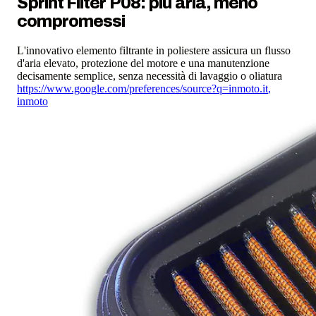
Sprint Filter P08: più aria, meno
compromessi
L'innovativo elemento filtrante in poliestere assicura un flusso
d'aria elevato, protezione del motore e una manutenzione
decisamente semplice, senza necessità di lavaggio o oliatura
https://www.google.com/preferences/source?q=inmoto.it
,
inmoto