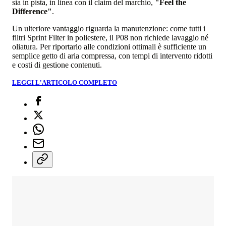
sia in pista, in linea con il claim del marchio,
"Feel the
Difference"
.
Un ulteriore vantaggio riguarda la manutenzione: come tutti i
filtri Sprint Filter in poliestere, il P08 non richiede lavaggio né
oliatura. Per riportarlo alle condizioni ottimali è sufficiente un
semplice getto di aria compressa, con tempi di intervento ridotti
e costi di gestione contenuti.
LEGGI L'ARTICOLO COMPLETO