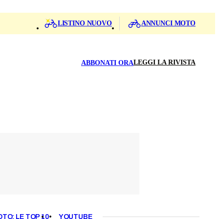
LISTINO NUOVO
ANNUNCI MOTO
LEGGI LA RIVISTA
ABBONATI ORA
OTO: LE TOP 10
YOUTUBE