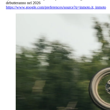
debutteranno nel 2026
https://www.google.com/preferences/source?q=inmoto.it
,
inmoto