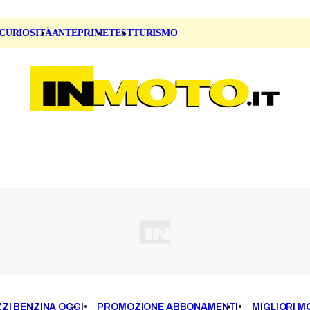
CURIOSITÀ
ANTEPRIME
TEST
TURISMO
ZI BENZINA OGGI
PROMOZIONE ABBONAMENTI
MIGLIORI M