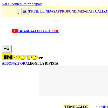
Vai al contenuto principale
TUTTE LE NEWS
APPROFONDIMENTI
ATTUALITÀ
GUARDACI SU
YOUTUBE
ABBONATI ORA
LEGGI LA RIVISTA
TEMI CALDI
PREZ