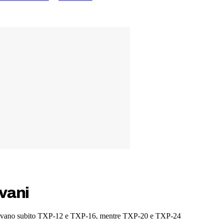
ovani
lia arrivano subito TXP-12 e TXP-16, mentre TXP-20 e TXP-24