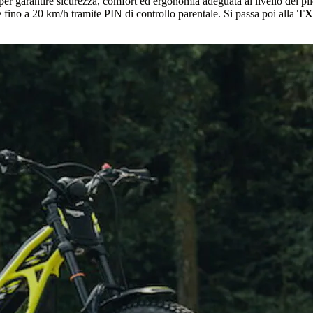
 per garantire sicurezza, comfort ed ergonomia adeguata al livello del p
le fino a 20 km/h tramite PIN di controllo parentale. Si passa poi alla
TX