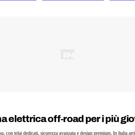
lettrica off-road per i più gi
 in su, con telai dedicati, sicurezza avanzata e design premium. In Ita