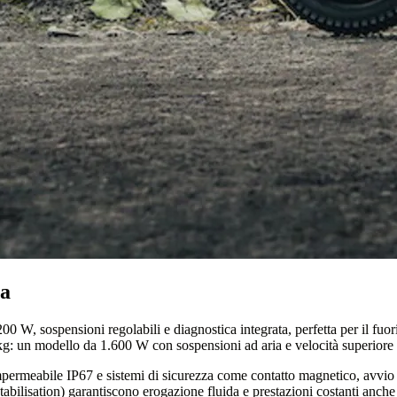
ta
00 W, sospensioni regolabili e diagnostica integrata, perfetta per il fu
0 kg: un modello da 1.600 W con sospensioni ad aria e velocità superiore
 impermeabile IP67 e sistemi di sicurezza come contatto magnetico, avvio 
bilisation) garantiscono erogazione fluida e prestazioni costanti anche 