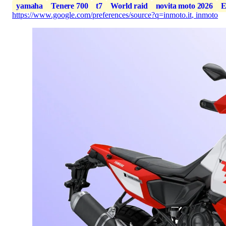
yamaha
Tenere 700
t7
World raid
novita moto 2026
E
https://www.google.com/preferences/source?q=inmoto.it
,
inmoto