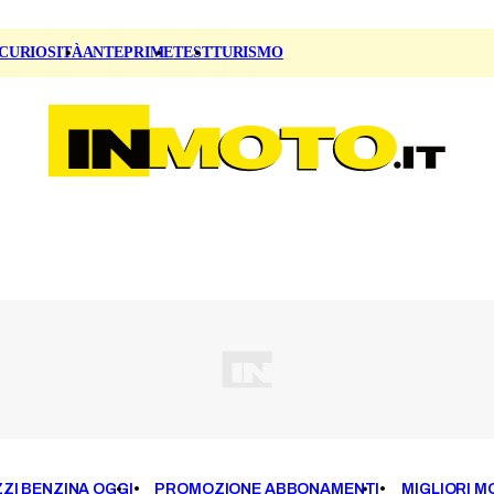
CURIOSITÀ
ANTEPRIME
TEST
TURISMO
ZI BENZINA OGGI
PROMOZIONE ABBONAMENTI
MIGLIORI M