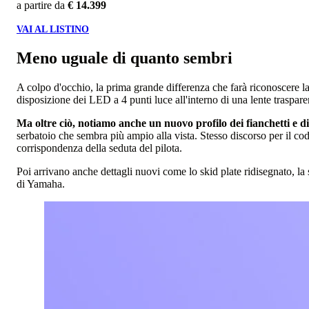
a partire da
€ 14.399
VAI AL LISTINO
Meno uguale di quanto sembri
A colpo d'occhio, la prima grande differenza che farà riconoscere
disposizione dei LED a 4 punti luce all'interno di una lente traspare
Ma oltre ciò, notiamo anche un nuovo profilo dei fianchetti e di
serbatoio che sembra più ampio alla vista. Stesso discorso per il cod
corrispondenza della seduta del pilota.
Poi arrivano anche dettagli nuovi come lo skid plate ridisegnato, la
di Yamaha.