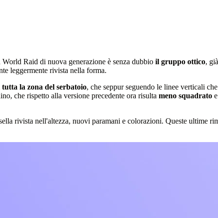
 la World Raid di nuova generazione è senza dubbio
il gruppo ottico
, gi
nte leggermente rivista nella forma.
 tutta la zona del serbatoio
, che seppur seguendo le linee verticali c
ino, che rispetto alla versione precedente ora risulta
meno squadrato
e
 sella rivista nell'altezza, nuovi paramani e colorazioni. Queste ultime 