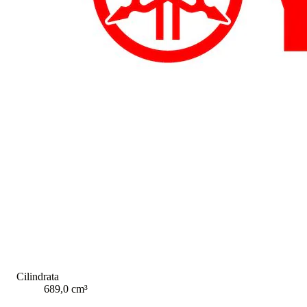
Cilindrata
689,0 cm³