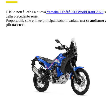
È lei o non è lei? La nuova
Yamaha Ténéré 700 World Raid 2026
s
della precedente serie.
Proporzioni, stile e linee principali sono invariate,
ma se andiamo a 
più nascosti
.