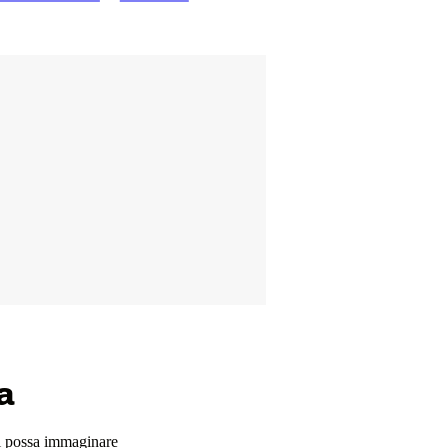
a
si possa immaginare