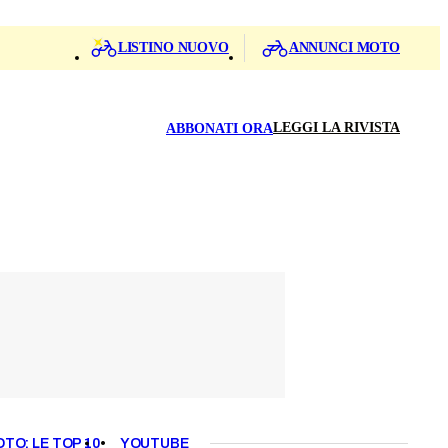
LISTINO NUOVO
ANNUNCI MOTO
LEGGI LA RIVISTA
ABBONATI ORA
OTO: LE TOP 10
YOUTUBE