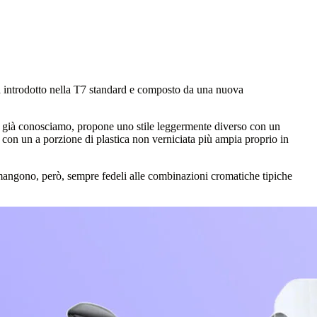
à introdotto nella T7 standard e composto da una nuova
he già conosciamo, propone uno stile leggermente diverso con un
 con un a porzione di plastica non verniciata più ampia proprio in
rimangono, però, sempre fedeli alle combinazioni cromatiche tipiche