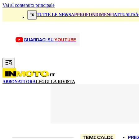
Vai al contenuto principale
TUTTE LE NEWS
APPROFONDIMENTI
ATTUALITÀ
GUARDACI SU
YOUTUBE
ABBONATI ORA
LEGGI LA RIVISTA
TEMI CALDI
PREZ