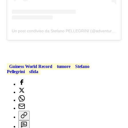
Un post condiviso da Stefano PELLEGRINI (@adventure_survival_extreme)
Guiness World Record
tumore
Stefano
Pellegrini
sfida