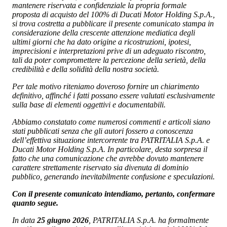
mantenere riservata e confidenziale la propria formale
proposta di acquisto del 100% di Ducati Motor Holding S.p.A.,
si trova costretta a pubblicare il presente comunicato stampa in
considerazione della crescente attenzione mediatica degli
ultimi giorni che ha dato origine a ricostruzioni, ipotesi,
imprecisioni e interpretazioni prive di un adeguato riscontro,
tali da poter compromettere la percezione della serietà, della
credibilità e della solidità della nostra società.
Per tale motivo riteniamo doveroso fornire un chiarimento
definitivo, affinché i fatti possano essere valutati esclusivamente
sulla base di elementi oggettivi e documentabili.
Abbiamo constatato come numerosi commenti e articoli siano
stati pubblicati senza che gli autori fossero a conoscenza
dell’effettiva situazione intercorrente tra PATRITALIA S.p.A. e
Ducati Motor Holding S.p.A. In particolare, desta sorpresa il
fatto che una comunicazione che avrebbe dovuto mantenere
carattere strettamente riservato sia divenuta di dominio
pubblico, generando inevitabilmente confusione e speculazioni.
Con il presente comunicato intendiamo, pertanto, confermare
quanto segue.
In data
25 giugno 2026
, PATRITALIA S.p.A. ha formalmente