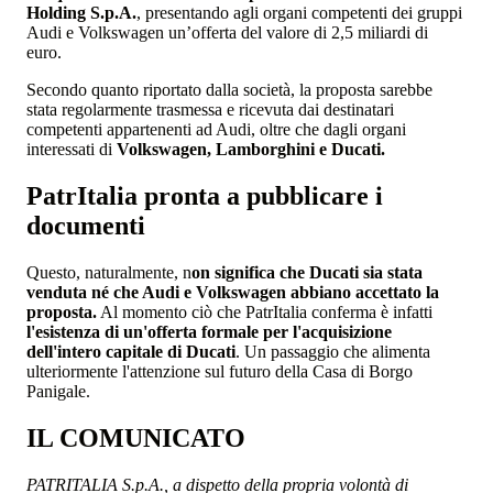
Holding S.p.A.
, presentando agli organi competenti dei gruppi
Audi e Volkswagen un’offerta del valore di 2,5 miliardi di
euro.
Secondo quanto riportato dalla società, la proposta sarebbe
stata regolarmente trasmessa e ricevuta dai destinatari
competenti appartenenti ad Audi, oltre che dagli organi
interessati di
Volkswagen, Lamborghini e Ducati.
PatrItalia pronta a pubblicare i
documenti
Questo, naturalmente, n
on significa che Ducati sia stata
venduta né che Audi e Volkswagen abbiano accettato la
proposta.
Al momento ciò che PatrItalia conferma è infatti
l'esistenza di un'offerta formale per l'acquisizione
dell'intero capitale di Ducati
. Un passaggio che alimenta
ulteriormente l'attenzione sul futuro della Casa di Borgo
Panigale.
IL COMUNICATO
PATRITALIA S.p.A., a dispetto della propria volontà di