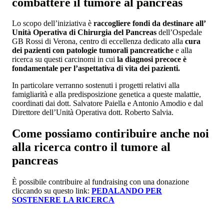
combattere il tumore al pancreas
Lo scopo dell’iniziativa è
raccogliere fondi da destinare all’
Unità Operativa di Chirurgia del Pancreas
dell’Ospedale
GB Rossi di Verona, centro di eccellenza dedicato alla
cura
dei pazienti con patologie tumorali pancreatiche
e alla
ricerca su questi carcinomi in cui
la diagnosi precoce è
fondamentale per l’aspettativa di vita dei pazienti.
In particolare verranno sostenuti i progetti relativi alla
famigliarità e alla predisposizione genetica a queste malattie,
coordinati dai dott. Salvatore Paiella e Antonio Amodio e dal
Direttore dell’Unità Operativa dott. Roberto Salvia.
Come possiamo contiribuire anche noi
alla ricerca contro il tumore al
pancreas
È possibile contribuire al fundraising con una donazione
cliccando su questo link:
PEDALANDO PER
SOSTENERE LA RICERCA