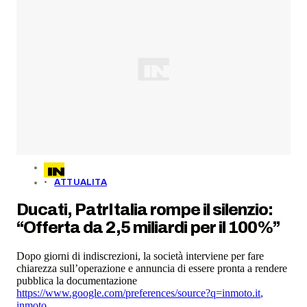
ATTUALITA
Ducati, PatrItalia rompe il silenzio:
“Offerta da 2,5 miliardi per il 100%”
Dopo giorni di indiscrezioni, la società interviene per fare
chiarezza sull’operazione e annuncia di essere pronta a rendere
pubblica la documentazione
https://www.google.com/preferences/source?q=inmoto.it
,
inmoto