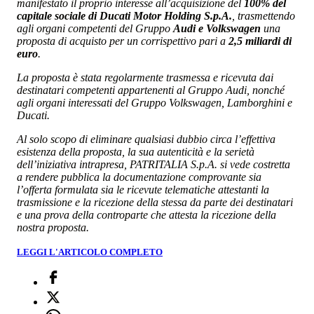
manifestato il proprio interesse all’acquisizione del
100% del
capitale sociale di Ducati Motor Holding S.p.A.
, trasmettendo
agli organi competenti del Gruppo
Audi e Volkswagen
una
proposta di acquisto per un corrispettivo pari a
2,5 miliardi di
euro
.
La proposta è stata regolarmente trasmessa e ricevuta dai
destinatari competenti appartenenti al Gruppo Audi, nonché
agli organi interessati del Gruppo Volkswagen, Lamborghini e
Ducati.
Al solo scopo di eliminare qualsiasi dubbio circa l’effettiva
esistenza della proposta, la sua autenticità e la serietà
dell’iniziativa intrapresa, PATRITALIA S.p.A. si vede costretta
a rendere pubblica la documentazione comprovante sia
l’offerta formulata sia le ricevute telematiche attestanti la
trasmissione e la ricezione della stessa da parte dei destinatari
e una prova della controparte che attesta la ricezione della
nostra proposta.
LEGGI L'ARTICOLO COMPLETO