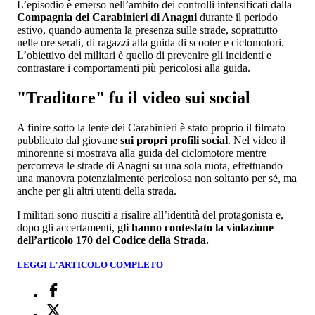
L’episodio è emerso nell’ambito dei controlli intensificati dalla
Compagnia dei Carabinieri di Anagni
durante il periodo
estivo, quando aumenta la presenza sulle strade, soprattutto
nelle ore serali, di ragazzi alla guida di scooter e ciclomotori.
L’obiettivo dei militari è quello di prevenire gli incidenti e
contrastare i comportamenti più pericolosi alla guida.
"Traditore" fu il video sui social
A finire sotto la lente dei Carabinieri è stato proprio il filmato
pubblicato dal giovane
sui propri profili social
. Nel video il
minorenne si mostrava alla guida del ciclomotore mentre
percorreva le strade di Anagni su una sola ruota, effettuando
una manovra potenzialmente pericolosa non soltanto per sé, ma
anche per gli altri utenti della strada.
I militari sono riusciti a risalire all’identità del protagonista e,
dopo gli accertamenti, g
li hanno contestato la violazione
dell’articolo 170 del Codice della Strada.
LEGGI L'ARTICOLO COMPLETO