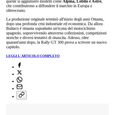
queste si aggiunsero modelli come
Alpina, Lobito e Astro
,
che contribuirono a diffondere il marchio in Europa e
oltreoceano.
La produzione originale terminò all'inizio degli anni Ottanta,
dopo una profonda crisi industriale ed economica. Da allora
Bultaco è rimasta soprattutto un'icona del motociclismo
spagnolo, sopravvivendo attraverso collezionisti, competizioni
storiche e diversi tentativi di rinascita. Adesso, oltre
quarant'anni dopo, la Rally GT 300 prova a scrivere un nuovo
capitolo.
LEGGI L'ARTICOLO COMPLETO