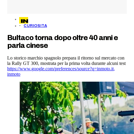
CURIOSITA
Bultaco torna dopo oltre 40 anni e
parla cinese
Lo storico marchio spagnolo prepara il ritorno sul mercato con
la Rally GT 300, mostrata per la prima volta durante alcuni test
https://www.google.com/preferences/source?q=inmoto.it
,
inmoto