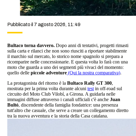
Pubblicato il 7 agosto 2026, 11:49
Bultaco torna davvero.
Dopo anni di tentativi, progetti rimasti
sulla carta e rilanci che non sono riusciti a riportare stabilmente
il marchio sul mercato, lo storico nome spagnolo si prepara a
ricomparire nelle concessionarie. E questa volta lo farà con una
moto che guarda a uno dei segmenti più vivaci del momento:
quello delle
piccole adventure
(Qui la nostra comparativa)
.
La protagonista del ritorno è la
Bultaco Rally GT 300
,
mostrata per la prima volta durante alcuni
test
in off-road sul
circuito del Moto Club Vilobí, a Girona. A guidarla nelle
immagini diffuse attraverso i canali ufficiali c'è anche
Juan
Bultó
, discendente della famiglia fondatrice: una presenza
tutt'altro che casuale, che serve a creare un collegamento diretto
tra la nuova avventura e la storia della Casa catalana.