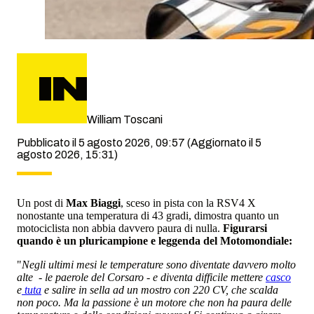
William Toscani
Pubblicato il 5 agosto 2026, 09:57
(Aggiornato il 5
agosto 2026, 15:31)
Un post di
Max Biaggi
, sceso in pista con la RSV4 X
nonostante una temperatura di 43 gradi, dimostra quanto un
motociclista non abbia davvero paura di nulla.
Figurarsi
quando è un pluricampione e leggenda del Motomondiale:
"
Negli ultimi mesi le temperature sono diventate davvero molto
alte - le paerole del Corsaro - e diventa difficile mettere
casco
e
tuta
e salire in sella ad un mostro con 220 CV, che scalda
non poco. Ma la passione è un motore che non ha paura delle