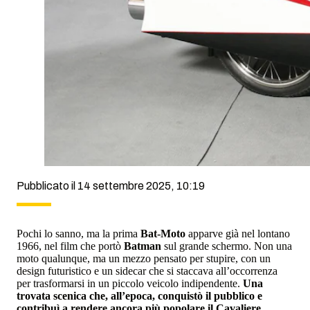
Pubblicato il 14 settembre 2025, 10:19
Pochi lo sanno, ma la prima
Bat-Moto
apparve già nel lontano
1966, nel film che portò
Batman
sul grande schermo. Non una
moto qualunque, ma un mezzo pensato per stupire, con un
design futuristico e un sidecar che si staccava all’occorrenza
per trasformarsi in un piccolo veicolo indipendente.
Una
trovata scenica che, all’epoca, conquistò il pubblico e
contribuì a rendere ancora più popolare il Cavaliere