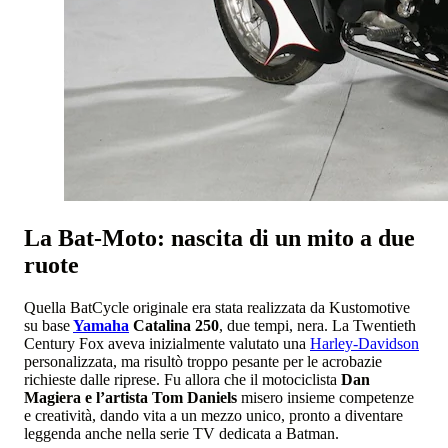
La Bat-Moto: nascita di un mito a due
ruote
Quella BatCycle originale era stata realizzata da Kustomotive
su base
Yamaha
Catalina 250
, due tempi, nera. La Twentieth
Century Fox aveva inizialmente valutato una
Harley-Davidson
personalizzata, ma risultò troppo pesante per le acrobazie
richieste dalle riprese. Fu allora che il motociclista
Dan
Magiera e l’artista Tom Daniels
misero insieme competenze
e creatività, dando vita a un mezzo unico, pronto a diventare
leggenda anche nella serie TV dedicata a Batman.