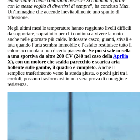
temperature o delle condizioni avverse! Si continua a girare
con la stessa voglia di divertirsi di sempre
", ha concluso Max.
Un’immagine che accende inevitabilmente uno spunto di
riflessione.
Negli ultimi mesi le temperature hanno raggiunto livelli difficili
da sopportare, soprattutto per chi continua a vivere la moto
anche nelle giornate più calde. Indossare casco, guanti, stivali e
tuta quando l’aria sembra immobile e l’asfalto restituisce tutto il
calore accumulato non è certo piacevole.
Se poi si sale in sella
a una sportiva da oltre 200 CV (240 nel caso della
Aprilia
X), con un motore che scalda parecchio e scarica aria
b
ollente sulle gambe, il quadro è completo
. Anche il
semplice trasferimento verso la strada giusta, o pochi giri tra i
cordoli, possono trasformarsi in una vera prova di coraggio e
resistenza.