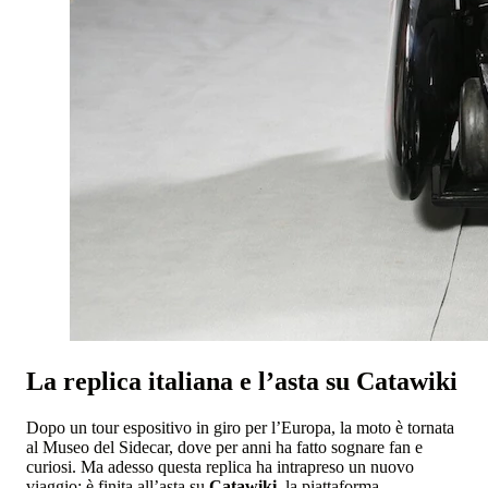
La replica italiana e l’asta su Catawiki
Dopo un tour espositivo in giro per l’Europa, la moto è tornata
al Museo del Sidecar, dove per anni ha fatto sognare fan e
curiosi. Ma adesso questa replica ha intrapreso un nuovo
viaggio: è finita all’asta su
Catawiki
, la piattaforma