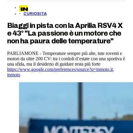
CURIOSITA
Biaggi in pista con la Aprilia RSV4 X
e 43° "La passione è un motore che
non ha paura delle temperature"
PARLIAMONE - Temperature sempre più alte, tute roventi e
motori da oltre 200 CV: tra i cordoli d’estate con una sportiva è
una sfida, ma il desiderio di guidare resta più forte
https://www.google.com/preferences/source?q=inmoto.it
,
inmoto