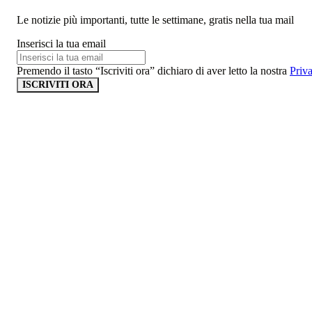
Le notizie più importanti, tutte le settimane, gratis nella tua mail
Inserisci la tua email
Premendo il tasto “Iscriviti ora” dichiaro di aver letto la nostra
Priv
ISCRIVITI ORA