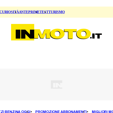
CURIOSITÀ
ANTEPRIME
TEST
TURISMO
ZI BENZINA OGGI
PROMOZIONE ABBONAMENTI
MIGLIORI M