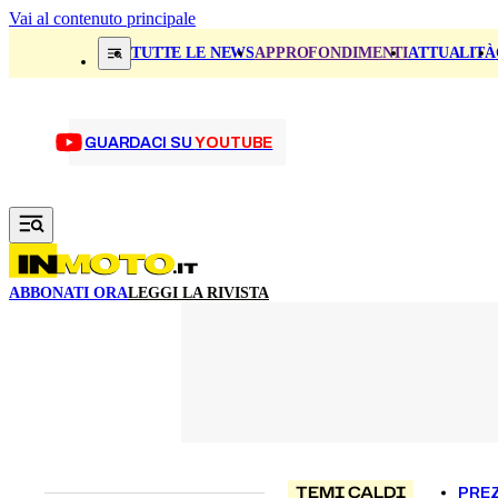
Vai al contenuto principale
TUTTE LE NEWS
APPROFONDIMENTI
ATTUALITÀ
GUARDACI SU
YOUTUBE
ABBONATI ORA
LEGGI LA RIVISTA
TEMI CALDI
PREZ