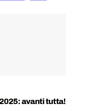
2025: avanti tutta!