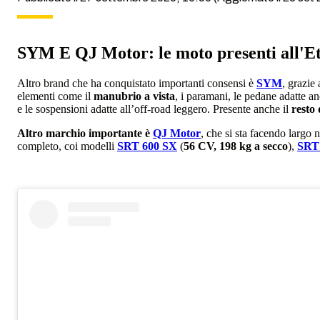
SYM E QJ Motor: le moto presenti all'E
Altro brand che ha conquistato importanti consensi è
SYM
, grazie
elementi come il
manubrio a vista
, i paramani, le pedane adatte an
e le sospensioni adatte all’off-road leggero. Presente anche il
resto
Altro marchio importante è
QJ Motor
, che si sta facendo largo
completo, coi modelli
SRT 600 SX
(
56 CV, 198 kg a secco
),
SRT