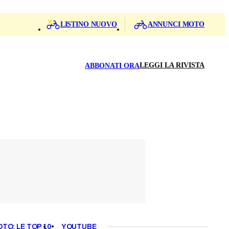
LISTINO NUOVO
ANNUNCI MOTO
LEGGI LA RIVISTA
ABBONATI ORA
OTO: LE TOP 10
YOUTUBE