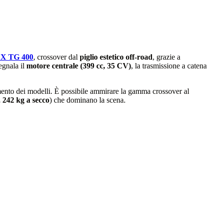
X TG 400
, crossover dal
piglio estetico off-road
, grazie a
segnala il
motore centrale (399 cc, 35 CV)
, la trasmissione a catena
mento dei modelli. È possibile ammirare la gamma crossover al
 242 kg a secco
) che dominano la scena.