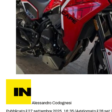
Alessandro Codognesi
Pubblicato il 27 settembre 2025, 16:35
(Aggiornato il 28 set 