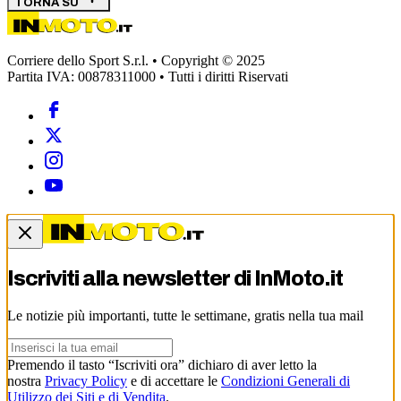
TORNA SU
Corriere dello Sport S.r.l. • Copyright © 2025
Partita IVA: 00878311000 • Tutti i diritti Riservati
Iscriviti alla newsletter di
InMoto.it
Le notizie più importanti, tutte le settimane, gratis nella tua mail
Premendo il tasto “Iscriviti ora” dichiaro di aver letto la
nostra
Privacy Policy
e di accettare le
Condizioni Generali di
Utilizzo dei Siti e di Vendita
.