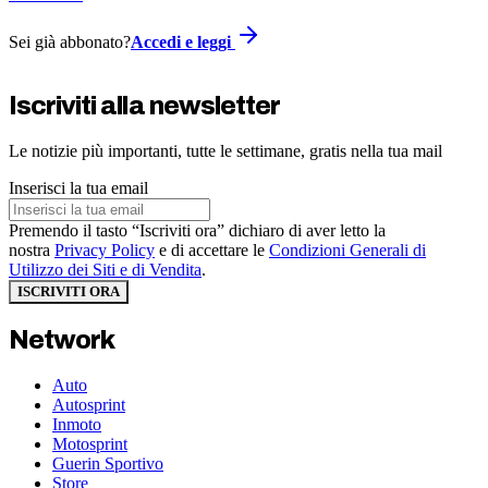
Sei già abbonato?
Accedi e leggi
Iscriviti alla newsletter
Le notizie più importanti, tutte le settimane, gratis nella tua mail
Inserisci la tua email
Premendo il tasto “Iscriviti ora” dichiaro di aver letto la
nostra
Privacy Policy
e di accettare le
Condizioni Generali di
Utilizzo dei Siti e di Vendita
.
ISCRIVITI ORA
Network
Auto
Autosprint
Inmoto
Motosprint
Guerin Sportivo
Store