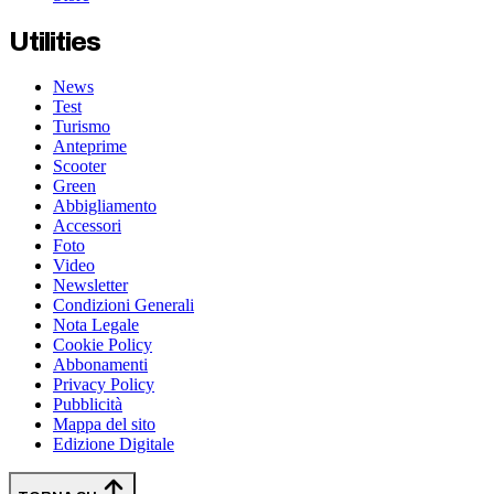
Utilities
News
Test
Turismo
Anteprime
Scooter
Green
Abbigliamento
Accessori
Foto
Video
Newsletter
Condizioni Generali
Nota Legale
Cookie Policy
Abbonamenti
Privacy Policy
Pubblicità
Mappa del sito
Edizione Digitale