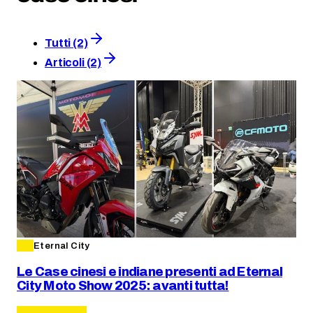
Tutti (2)
Articoli (2)
Eternal City
Le Case cinesi e indiane presenti ad Eternal
City Moto Show 2025: avanti tutta!