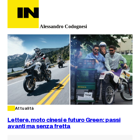
Alessandro Codognesi
Attualità
Lettere, moto cinesi e futuro Green: passi
avanti ma senza fretta