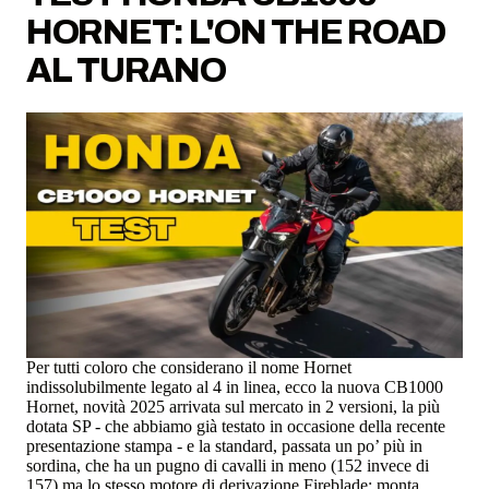
HORNET: L'ON THE ROAD
AL TURANO
Per tutti coloro che considerano il nome Hornet
indissolubilmente legato al 4 in linea, ecco la nuova CB1000
Hornet, novità 2025 arrivata sul mercato in 2 versioni, la più
dotata SP - che abbiamo già testato in occasione della recente
presentazione stampa - e la standard, passata un po’ più in
sordina, che ha un pugno di cavalli in meno (152 invece di
157) ma lo stesso motore di derivazione Fireblade; monta