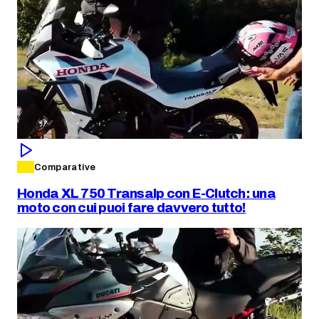
Comparative
Honda XL 750 Transalp con E-Clutch: una
moto con cui puoi fare davvero tutto!