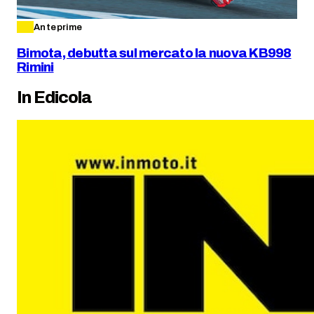
Anteprime
Bimota, debutta sul mercato la nuova KB998
Rimini
In Edicola