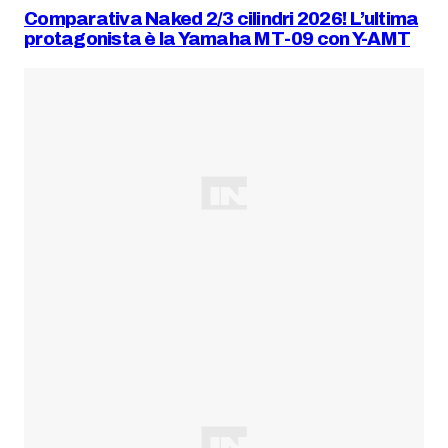
Comparativa Naked 2/3 cilindri 2026! L’ultima
protagonista è la Yamaha MT-09 con Y-AMT