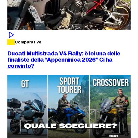
Comparative
Ducati Multistrada V4 Rally: è lei una delle
finaliste della “Appenninica 2026” Ci ha
convinto?