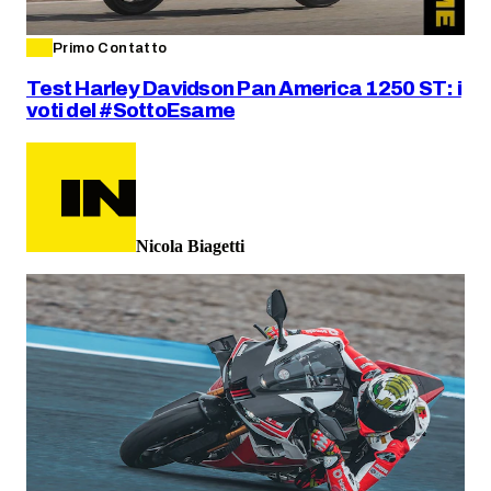
Primo Contatto
Test Harley Davidson Pan America 1250 ST: i
voti del #SottoEsame
Nicola Biagetti