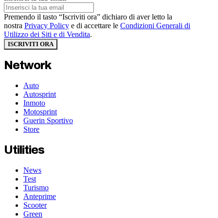
Premendo il tasto “Iscriviti ora” dichiaro di aver letto la
nostra
Privacy Policy
e di accettare le
Condizioni Generali di
Utilizzo dei Siti e di Vendita
.
ISCRIVITI ORA
Network
Auto
Autosprint
Inmoto
Motosprint
Guerin Sportivo
Store
Utilities
News
Test
Turismo
Anteprime
Scooter
Green