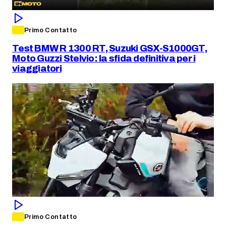
Primo Contatto
Test BMW R 1300 RT, Suzuki GSX-S1000GT,
Moto Guzzi Stelvio: la sfida definitiva per i
viaggiatori
Primo Contatto