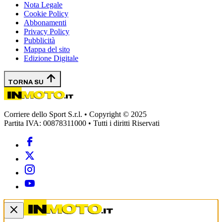
Nota Legale
Cookie Policy
Abbonamenti
Privacy Policy
Pubblicità
Mappa del sito
Edizione Digitale
TORNA SU
Corriere dello Sport S.r.l. • Copyright © 2025
Partita IVA: 00878311000 • Tutti i diritti Riservati