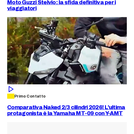
Moto Guzzi Stelvio: la sfida definitiva per i
viaggiatori
Primo Contatto
Comparativa Naked 2/3 cilindri 2026! L’ultima
protagonista è la Yamaha MT-09 con Y-AMT