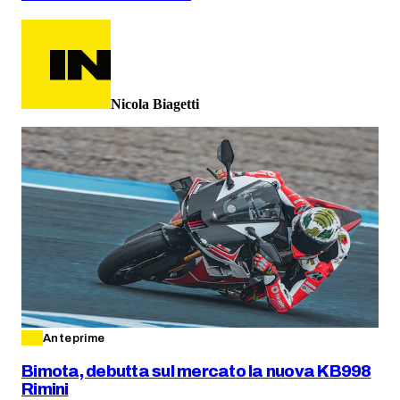
Nicola Biagetti
Anteprime
Bimota, debutta sul mercato la nuova KB998
Rimini