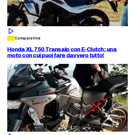
Comparative
Honda XL 750 Transalp con E-Clutch: una
moto con cui puoi fare davvero tutto!