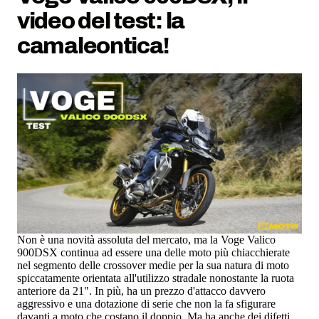
video del test: la
camaleontica!
Non è una novità assoluta del mercato, ma la Voge Valico
900DSX continua ad essere una delle moto più chiacchierate
nel segmento delle crossover medie per la sua natura di moto
spiccatamente orientata all'utilizzo stradale nonostante la ruota
anteriore da 21". In più, ha un prezzo d'attacco davvero
aggressivo e una dotazione di serie che non la fa sfigurare
davanti a moto che costano il doppio. Ma ha anche dei difetti...