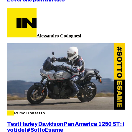
Alessandro Codognesi
Primo Contatto
Test Harley Davidson Pan America 1250 ST: i
voti del #SottoEsame