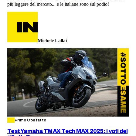
più leggere del mercato... e le italiane sono sul podio!
Michele Lallai
Primo Contatto
Test Yamaha TMAX Tech MAX 2025: i voti del