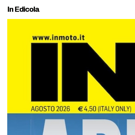
In Edicola