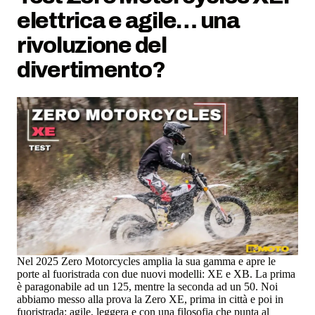
elettrica e agile… una
rivoluzione del
divertimento?
Nel 2025 Zero Motorcycles amplia la sua gamma e apre le
porte al fuoristrada con due nuovi modelli: XE e XB. La prima
è paragonabile ad un 125, mentre la seconda ad un 50. Noi
abbiamo messo alla prova la Zero XE, prima in città e poi in
fuoristrada: agile, leggera e con una filosofia che punta al