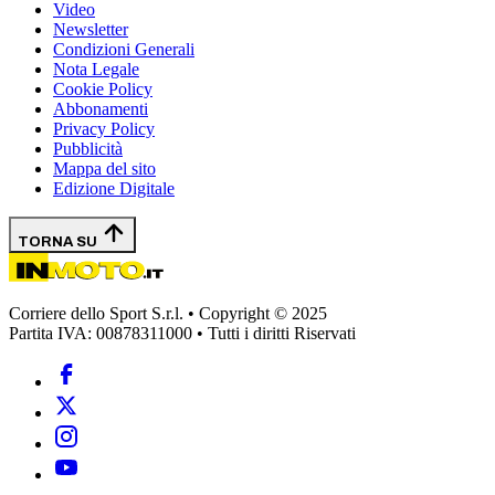
Video
Newsletter
Condizioni Generali
Nota Legale
Cookie Policy
Abbonamenti
Privacy Policy
Pubblicità
Mappa del sito
Edizione Digitale
TORNA SU
Corriere dello Sport S.r.l. • Copyright © 2025
Partita IVA: 00878311000 • Tutti i diritti Riservati