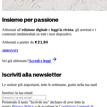
Insieme per passione
Abbonati all’
edizione digitale
e
leggi la rivista
, gli arretrati e i
contenuti multimediali su tutti i tuoi dispositivi.
Abbonati a partire da
€
21
,
90
ABBONATI
Sei già abbonato?
Accedi e leggi
Iscriviti alla newsletter
Le notizie più importanti, tutte le settimane, gratis nella tua mail
Inserisci la tua email
Premendo il tasto “Iscriviti ora” dichiaro di aver letto la
nostra
Privacy Policy
e di accettare le
Condizioni Generali di