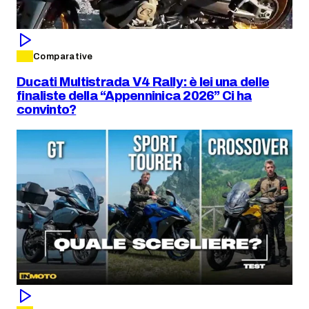
Comparative
Ducati Multistrada V4 Rally: è lei una delle
finaliste della “Appenninica 2026” Ci ha
convinto?