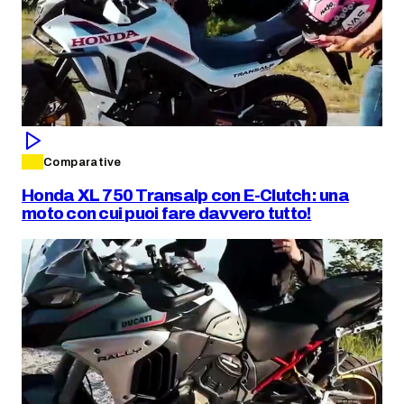
Comparative
Honda XL 750 Transalp con E-Clutch: una
moto con cui puoi fare davvero tutto!