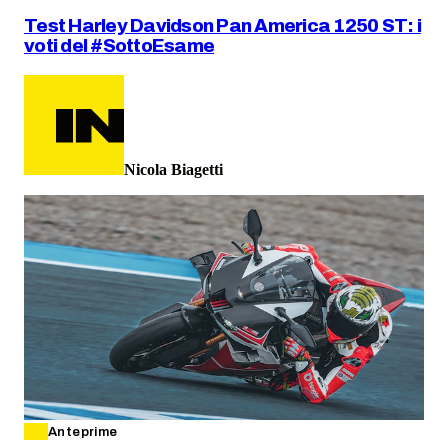
Test Harley Davidson Pan America 1250 ST: i
voti del #SottoEsame
Nicola Biagetti
Anteprime