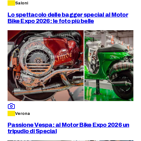
Saloni
Lo spettacolo delle bagger special al Motor
Bike Expo 2026: le foto più belle
Verona
Passione Vespa: al Motor Bike Expo 2026 un
tripudio di Special