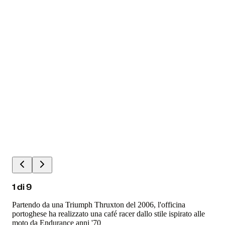
1
di
9
Partendo da una Triumph Thruxton del 2006, l'officina
portoghese ha realizzato una café racer dallo stile ispirato alle
moto da Endurance anni '70