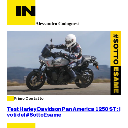
Alessandro Codognesi
Primo Contatto
Test Harley Davidson Pan America 1250 ST: i
voti del #SottoEsame