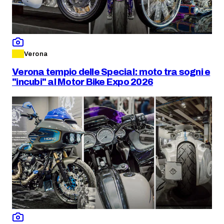
Verona
Verona tempio delle Special: moto tra sogni e
"incubi" al Motor Bike Expo 2026