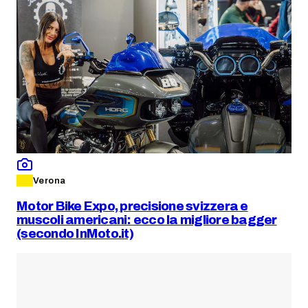
Verona
Motor Bike Expo, precisione svizzera e
muscoli americani: ecco la migliore bagger
(secondo InMoto.it)