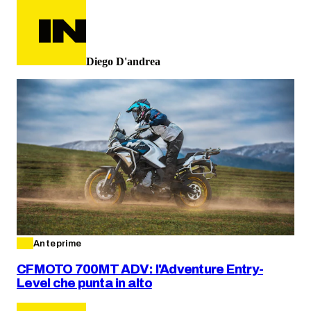
Diego D'andrea
Anteprime
CFMOTO 700MT ADV: l'Adventure Entry-
Level che punta in alto