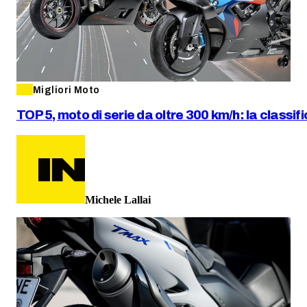
Migliori Moto
TOP 5, moto di serie da oltre 300 km/h: la classif
Michele Lallai