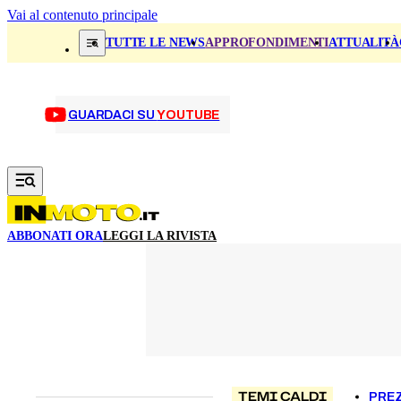
Vai al contenuto principale
TUTTE LE NEWS
APPROFONDIMENTI
ATTUALITÀ
GUARDACI SU
YOUTUBE
ABBONATI ORA
LEGGI LA RIVISTA
TEMI CALDI
PREZ