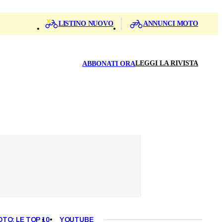
LISTINO NUOVO
ANNUNCI MOTO
LEGGI LA RIVISTA
ABBONATI ORA
OTO: LE TOP 10
YOUTUBE