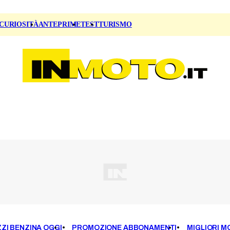
CURIOSITÀ
ANTEPRIME
TEST
TURISMO
ZI BENZINA OGGI
PROMOZIONE ABBONAMENTI
MIGLIORI M