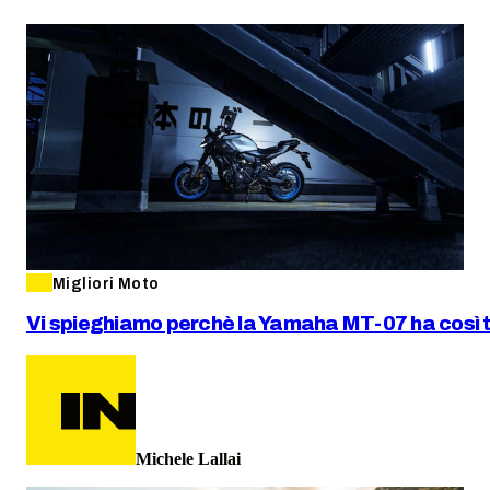
Migliori Moto
Vi spieghiamo perchè la Yamaha MT-07 ha così 
Michele Lallai