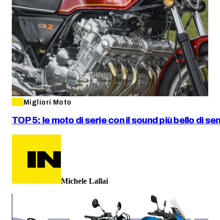
Migliori Moto
TOP 5: le moto di serie con il sound più bello di s
Michele Lallai