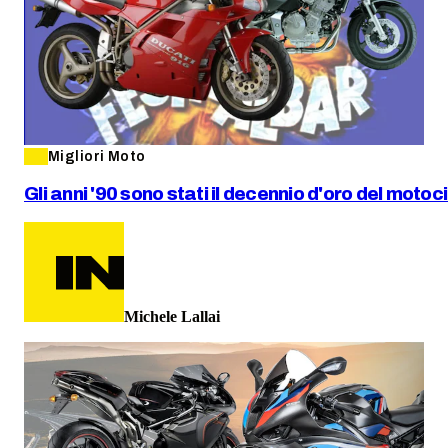
Migliori Moto
Gli anni '90 sono stati il decennio d'oro del motoc
Michele Lallai