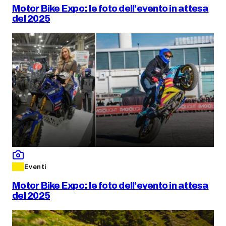
Motor Bike Expo: le foto dell'evento in attesa
del 2025
Eventi
Motor Bike Expo: le foto dell'evento in attesa
del 2025