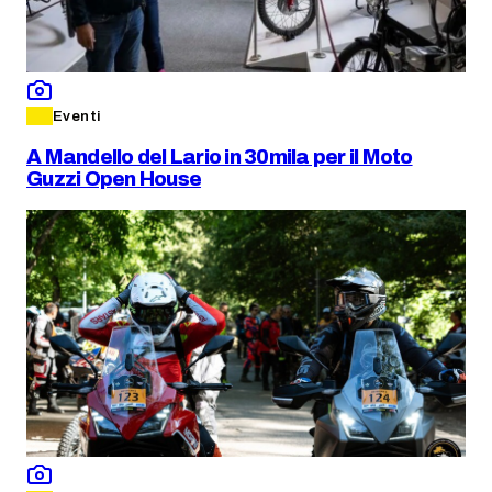
Eventi
A Mandello del Lario in 30mila per il Moto
Guzzi Open House