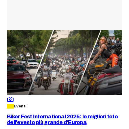
Eventi
Biker Fest International 2025: le migliori foto
dell'evento più grande d'Europa