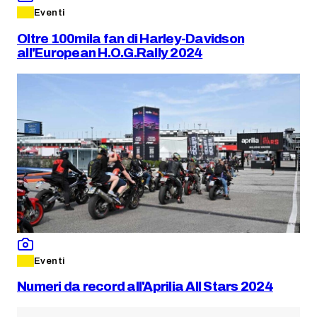
Eventi
Oltre 100mila fan di Harley-Davidson
all'European H.O.G.Rally 2024
Eventi
Numeri da record all'Aprilia All Stars 2024