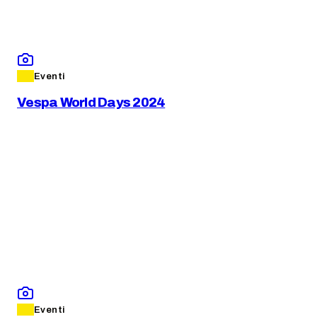
Eventi
Vespa World Days 2024
Eventi