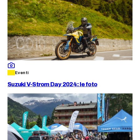
Eventi
Suzuki V-Strom Day 2024: le foto