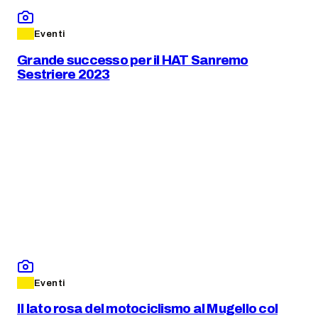
Eventi
Grande successo per il HAT Sanremo
Sestriere 2023
Eventi
Il lato rosa del motociclismo al Mugello col