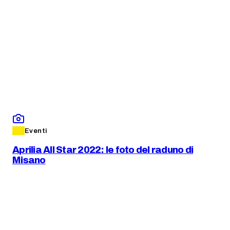
Eventi
Aprilia All Star 2022: le foto del raduno di
Misano