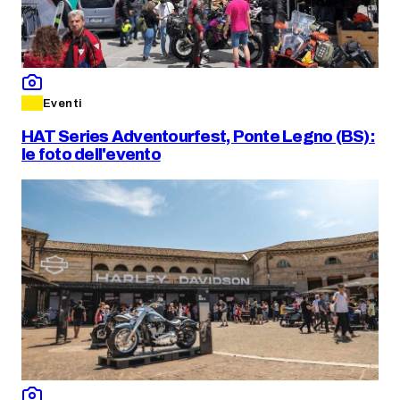
Eventi
HAT Series Adventourfest, Ponte Legno (BS):
le foto dell'evento