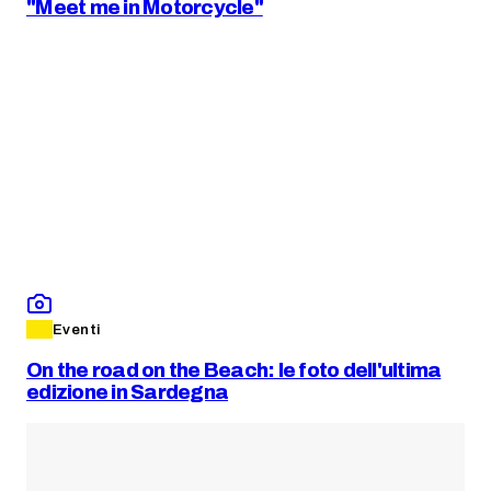
"Meet me in Motorcycle"
Eventi
On the road on the Beach: le foto dell'ultima
edizione in Sardegna