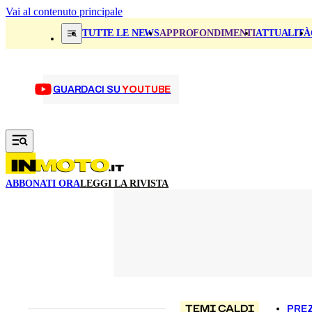
Vai al contenuto principale
TUTTE LE NEWS
APPROFONDIMENTI
ATTUALITÀ
GUARDACI SU
YOUTUBE
ABBONATI ORA
LEGGI LA RIVISTA
TEMI CALDI
PREZ