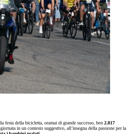
lla festa della bicicletta, oramai di grande successo, ben
2.817
giornata in un contesto suggestivo, all’insegna della passione per la
uta i bambini malati.