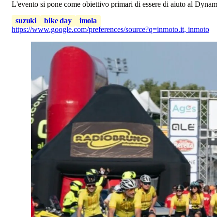
L'evento si pone come obiettivo primari di essere di aiuto al Dynam
suzuki
bike day
imola
https://www.google.com/preferences/source?q=inmoto.it
,
inmoto