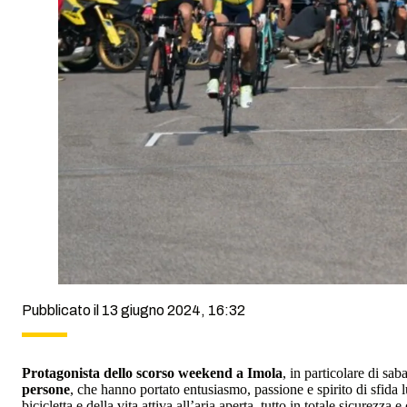
Pubblicato il 13 giugno 2024, 16:32
Protagonista dello scorso weekend a Imola
, in particolare di sa
persone
, che hanno portato entusiasmo, passione e spirito di sfida
bicicletta e della vita attiva all’aria aperta, tutto in totale sicurezza e