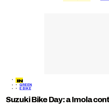
GREEN
E BIKE
Suzuki Bike Day: a Imola conti