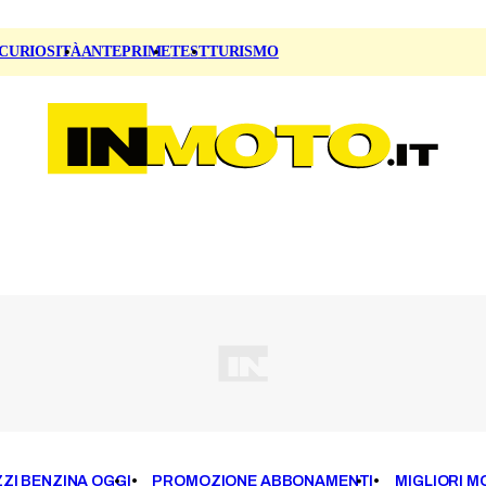
CURIOSITÀ
ANTEPRIME
TEST
TURISMO
ZI BENZINA OGGI
PROMOZIONE ABBONAMENTI
MIGLIORI M