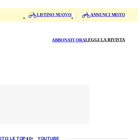
LISTINO NUOVO
ANNUNCI MOTO
LEGGI LA RIVISTA
ABBONATI ORA
OTO: LE TOP 10
YOUTUBE