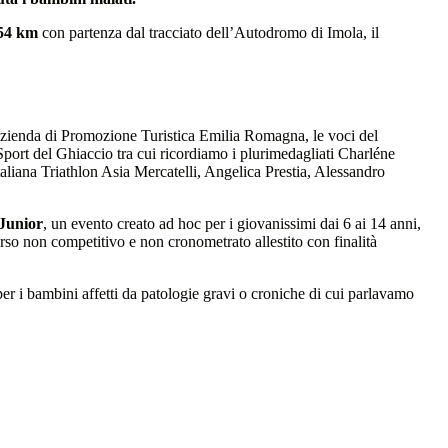
 54 km
con partenza dal tracciato dell’Autodromo di Imola, il
’Azienda di Promozione Turistica Emilia Romagna, le voci del
port del Ghiaccio tra cui ricordiamo i plurimedagliati Charléne
aliana Triathlon Asia Mercatelli, Angelica Prestia, Alessandro
Junior
, un evento creato ad hoc per i giovanissimi dai 6 ai 14 anni,
orso non competitivo e non cronometrato allestito con finalità
per i bambini affetti da patologie gravi o croniche di cui parlavamo