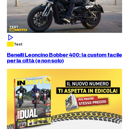
Test
Benelli Leoncino Bobber 400: la custom facile
per la città (e non solo)