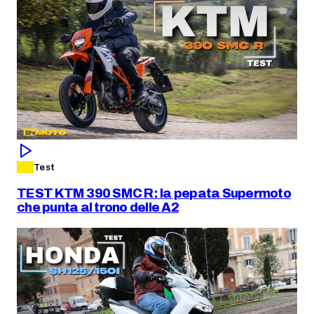
Test
TEST KTM 390 SMC R: la pepata Supermoto
che punta al trono delle A2