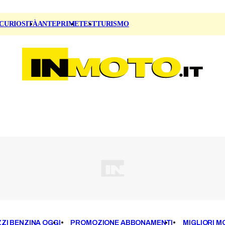
CURIOSITÀ
ANTEPRIME
TEST
TURISMO
ZI BENZINA OGGI
PROMOZIONE ABBONAMENTI
MIGLIORI M