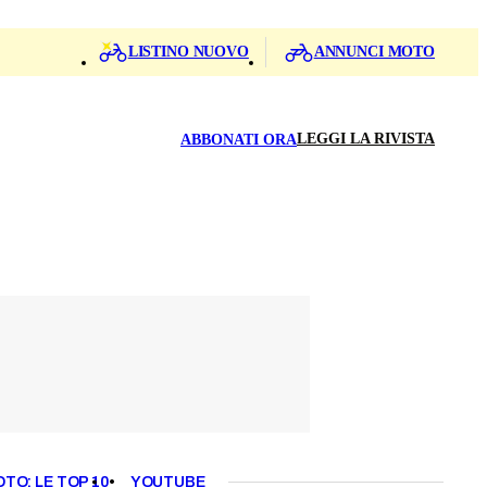
LISTINO NUOVO
ANNUNCI MOTO
LEGGI LA RIVISTA
ABBONATI ORA
OTO: LE TOP 10
YOUTUBE