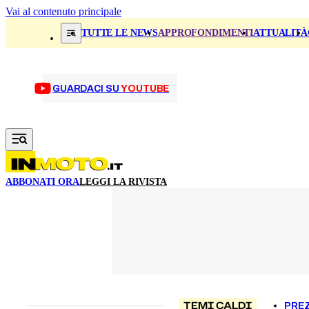
Vai al contenuto principale
TUTTE LE NEWS
APPROFONDIMENTI
ATTUALITÀ
GUARDACI SU
YOUTUBE
ABBONATI ORA
LEGGI LA RIVISTA
TEMI CALDI
PREZ