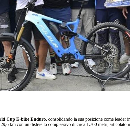
ld Cup E-bike Enduro
, consolidando la sua posizione come leader i
i 29,6 km con un dislivello complessivo di circa 1.700 metri, articolato in