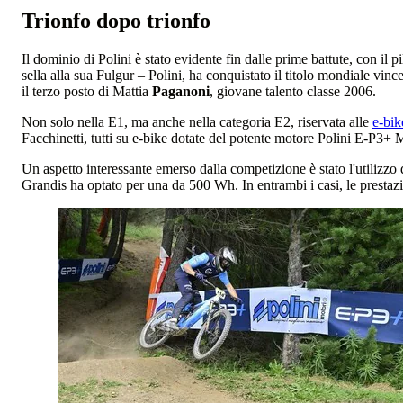
Trionfo dopo trionfo
Il dominio di Polini è stato evidente fin dalle prime battute, con il p
sella alla sua Fulgur – Polini, ha conquistato il titolo mondiale vin
il terzo posto di Mattia
Paganoni
, giovane talento classe 2006.
Non solo nella E1, ma anche nella categoria E2, riservata alle
e-bik
Facchinetti, tutti su e-bike dotate del potente motore Polini E-P3+
Un aspetto interessante emerso dalla competizione è stato l'utilizzo
Grandis ha optato per una da 500 Wh. In entrambi i casi, le prestazi