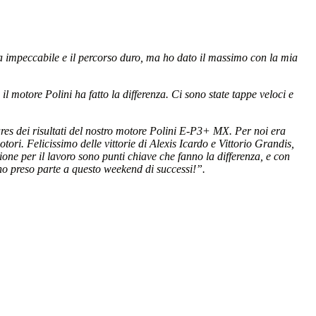
ata impeccabile e il percorso duro, ma ho dato il massimo con la mia
 motore Polini ha fatto la differenza. Ci sono state tappe veloci e
es dei risultati del nostro motore Polini E-P3+ MX. Per noi era
tori. Felicissimo delle vittorie di Alexis Icardo e Vittorio Grandis,
one per il lavoro sono punti chiave che fanno la differenza, e con
nno preso parte a questo weekend di successi!”.