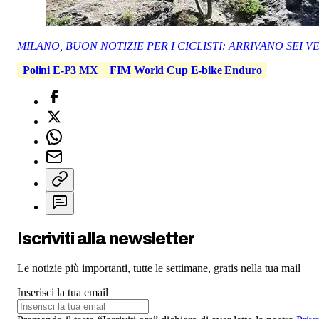
MILANO, BUON NOTIZIE PER I CICLISTI: ARRIVANO SEI V
Polini E-P3 MX
FIM World Cup E-bike Enduro
Iscriviti alla newsletter
Le notizie più importanti, tutte le settimane, gratis nella tua mail
Inserisci la tua email