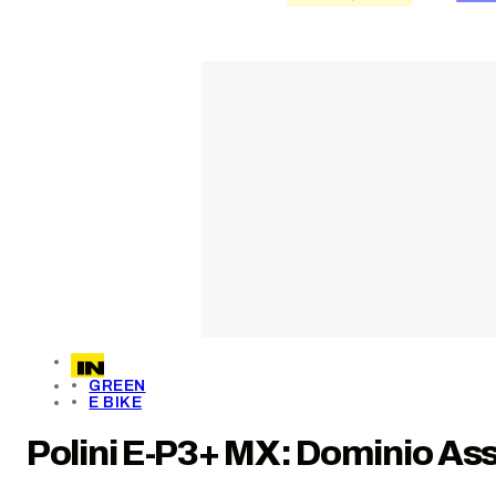
GREEN
E BIKE
Polini E-P3+ MX: Dominio Ass