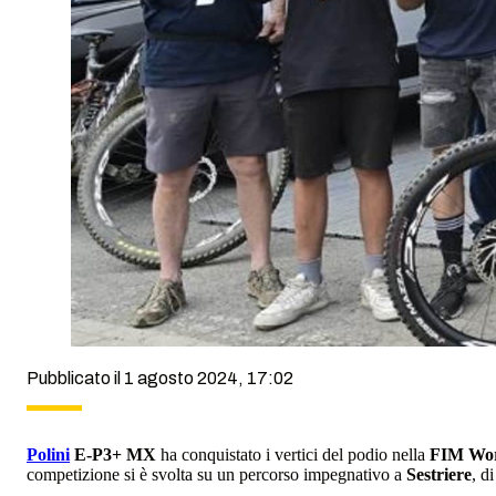
Pubblicato il 1 agosto 2024, 17:02
Polini
E-P3+ MX
ha conquistato i vertici del podio nella
FIM Wor
competizione si è svolta su un percorso impegnativo a
Sestriere
, d