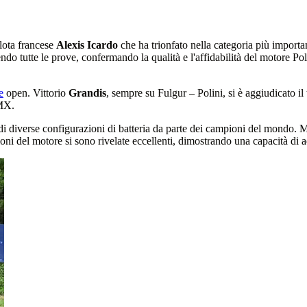
ilota francese
Alexis Icardo
che ha trionfato nella categoria più importan
cendo tutte le prove, confermando la qualità e l'affidabilità del motore 
e
open. Vittorio
Grandis
, sempre su Fulgur – Polini, si è aggiudicato i
 MX.
 di diverse configurazioni di batteria da parte dei campioni del mondo. 
oni del motore si sono rivelate eccellenti, dimostrando una capacità di 