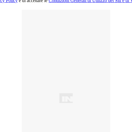
acy Policy
e di accettare le
Condizioni Generali di Utilizzo dei Siti e di 