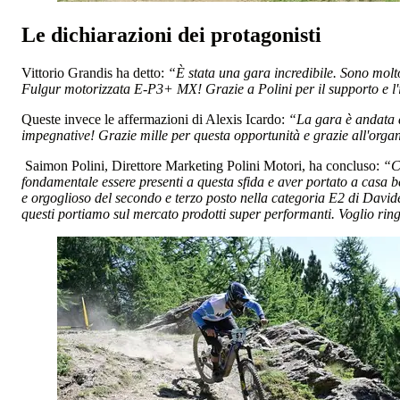
Le dichiarazioni dei protagonisti
Vittorio Grandis ha detto:
“È stata una gara incredibile. Sono molto
Fulgur motorizzata E-P3+ MX! Grazie a Polini per il supporto e l'i
Queste invece le affermazioni di Alexis Icardo:
“La gara è andata da
impegnative! Grazie mille per questa opportunità e grazie all'orga
Saimon Polini, Direttore Marketing Polini Motori, ha concluso:
“Co
fondamentale essere presenti a questa sfida e aver portato a casa ben
e orgoglioso del secondo e terzo posto nella categoria E2 di Davide
questi portiamo sul mercato prodotti super performanti. Voglio ring