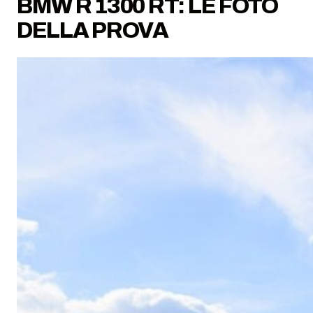
BMW R 1300 RT: LE FOTO
DELLA PROVA