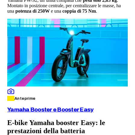
Yamaha PW-S2, un’unità compatta che
pesa solo 2,85 kg
.
Montato in posizione centrale, per centralizzare le masse, ha
una
potenza di 250W
e una
coppia di 75 Nm
.
Anteprime
Yamaha Booster e Booster Easy
E-bike Yamaha booster Easy: le
prestazioni della batteria