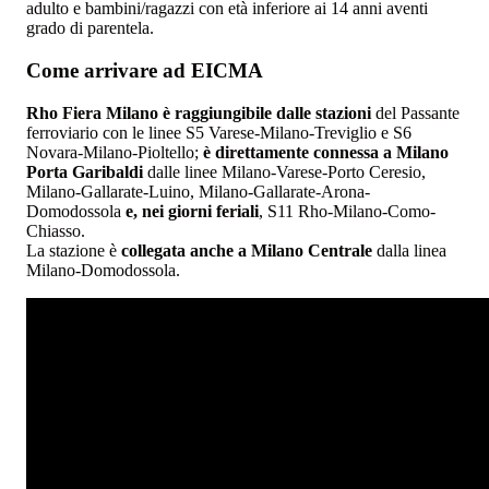
adulto e bambini/ragazzi con età inferiore ai 14 anni aventi
grado di parentela.
Come arrivare ad EICMA
Rho Fiera Milano è raggiungibile dalle stazioni
del Passante
ferroviario con le linee S5 Varese-Milano-Treviglio e S6
Novara-Milano-Pioltello;
è direttamente connessa a Milano
Porta Garibaldi
dalle linee Milano-Varese-Porto Ceresio,
Milano-Gallarate-Luino, Milano-Gallarate-Arona-
Domodossola
e, nei giorni feriali
, S11 Rho-Milano-Como-
Chiasso.
La stazione è
collegata anche a Milano Centrale
dalla linea
Milano-Domodossola.