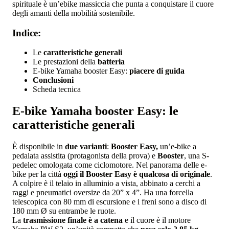
spirituale è un’ebike massiccia che punta a conquistare il cuore
degli amanti della mobilità sostenibile.
Indice:
Le
caratteristiche generali
Le prestazioni della
batteria
E-bike Yamaha booster Easy:
piacere di guida
Conclusioni
Scheda tecnica
E-bike Yamaha booster Easy: le
caratteristiche generali
È disponibile in
due varianti
:
Booster Easy,
un’e-bike a
pedalata assistita (protagonista della prova) e
Booster
, una S-
pedelec omologata come ciclomotore. Nel panorama delle e-
bike per la città
oggi il Booster Easy è qualcosa di originale
.
A colpire è il telaio in alluminio a vista, abbinato a cerchi a
raggi e pneumatici oversize da 20” x 4”. Ha una forcella
telescopica con 80 mm di escursione e i freni sono a disco di
180 mm Ø su entrambe le ruote.
La
trasmissione finale è a catena
e il cuore è il motore