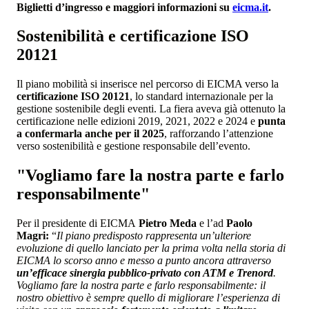
Biglietti d’ingresso e maggiori informazioni su
eicma.it
.
Sostenibilità e certificazione ISO
20121
Il piano mobilità si inserisce nel percorso di EICMA verso la
certificazione ISO 20121
, lo standard internazionale per la
gestione sostenibile degli eventi. La fiera aveva già ottenuto la
certificazione nelle edizioni 2019, 2021, 2022 e 2024 e
punta
a confermarla anche per il 2025
, rafforzando l’attenzione
verso sostenibilità e gestione responsabile dell’evento.
"Vogliamo fare la nostra parte e farlo
responsabilmente"
Per il presidente di EICMA
Pietro Meda
e l’ad
Paolo
Magri:
“
Il piano predisposto rappresenta un’ulteriore
evoluzione di quello lanciato per la prima volta nella storia di
EICMA lo scorso anno e messo a punto ancora attraverso
un’efficace sinergia pubblico-privato con ATM e Trenord
.
Vogliamo fare la nostra parte e farlo responsabilmente: il
nostro obiettivo è sempre quello di migliorare l’esperienza di