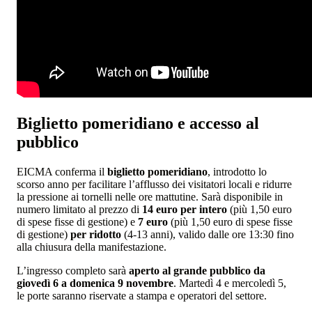
Biglietto pomeridiano e accesso al
pubblico
EICMA conferma il
biglietto pomeridiano
, introdotto lo
scorso anno per facilitare l’afflusso dei visitatori locali e ridurre
la pressione ai tornelli nelle ore mattutine. Sarà disponibile in
numero limitato al prezzo di
14 euro per intero
(più 1,50 euro
di spese fisse di gestione) e
7 euro
(più 1,50 euro di spese fisse
di gestione)
per ridotto
(4-13 anni), valido dalle ore 13:30 fino
alla chiusura della manifestazione.
L’ingresso completo sarà
aperto al grande pubblico da
giovedì 6 a domenica 9 novembre
. Martedì 4 e mercoledì 5,
le porte saranno riservate a stampa e operatori del settore.