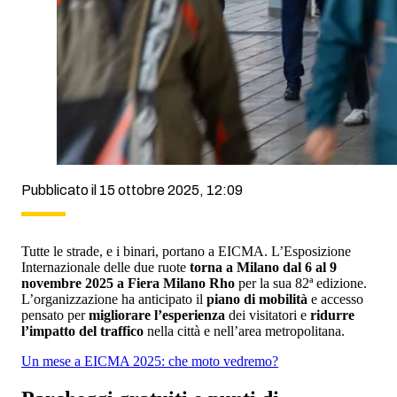
Pubblicato il 15 ottobre 2025, 12:09
Tutte le strade, e i binari, portano a EICMA. L’Esposizione
Internazionale delle due ruote
torna a Milano dal 6 al 9
novembre 2025
a Fiera Milano Rho
per la sua 82ª edizione.
L’organizzazione ha anticipato il
piano di mobilità
e accesso
pensato per
migliorare l’esperienza
dei visitatori e
ridurre
l’impatto del traffico
nella città e nell’area metropolitana.
Un mese a EICMA 2025: che moto vedremo?