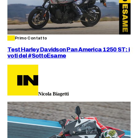
Primo Contatto
Test Harley Davidson Pan America 1250 ST: i
voti del #SottoEsame
Nicola Biagetti