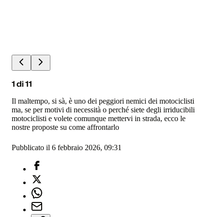
1
di
11
Il maltempo, si sà, è uno dei peggiori nemici dei motociclisti
ma, se per motivi di necessità o perché siete degli irriducibili
motociclisti e volete comunque mettervi in strada, ecco le
nostre proposte su come affrontarlo
Pubblicato il 6 febbraio 2026, 09:31