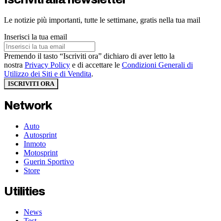
Le notizie più importanti, tutte le settimane, gratis nella tua mail
Inserisci la tua email
Premendo il tasto “Iscriviti ora” dichiaro di aver letto la
nostra
Privacy Policy
e di accettare le
Condizioni Generali di
Utilizzo dei Siti e di Vendita
.
ISCRIVITI ORA
Network
Auto
Autosprint
Inmoto
Motosprint
Guerin Sportivo
Store
Utilities
News
Test