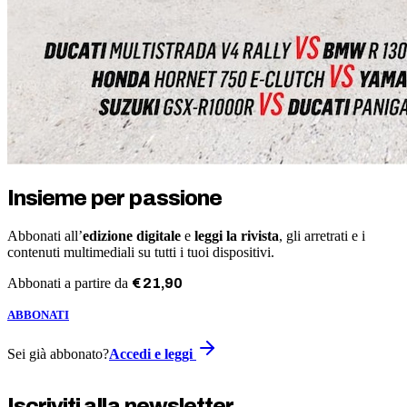
Insieme per passione
Abbonati all’
edizione digitale
e
leggi la rivista
, gli arretrati e i
contenuti multimediali su tutti i tuoi dispositivi.
Abbonati a partire da
€
21
,
90
ABBONATI
Sei già abbonato?
Accedi e leggi
Iscriviti alla newsletter